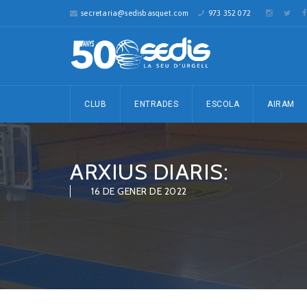
secretaria@sedisbasquet.com
973 352 072
CLUB
ENTRADES
ESCOLA
AIRAM
ARXIUS DIARIS:
16 DE GENER DE 2022