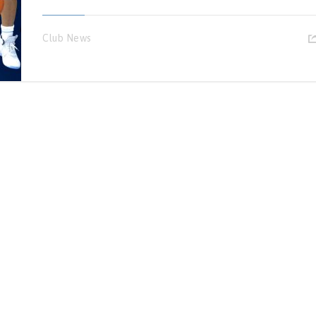
Club News