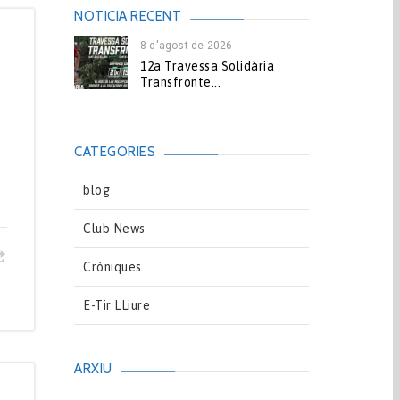
NOTICIA RECENT
8 d'agost de 2026
12a Travessa Solidària
Transfronte...
CATEGORIES
blog
Club News
Cròniques
E-Tir LLiure
ARXIU