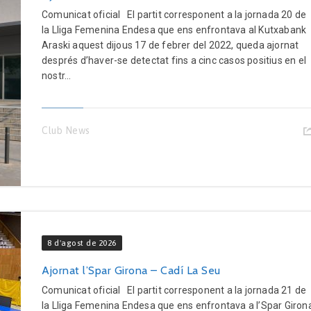
Comunicat oficial El partit corresponent a la jornada 20 de
la Lliga Femenina Endesa que ens enfrontava al Kutxabank
Araski aquest dijous 17 de febrer del 2022, queda ajornat
després d’haver-se detectat fins a cinc casos positius en el
nostr...
Club News
8 d'agost de 2026
Ajornat l’Spar Girona – Cadí La Seu
Comunicat oficial El partit corresponent a la jornada 21 de
la Lliga Femenina Endesa que ens enfrontava a l’Spar Giron