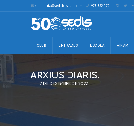
secretaria@sedisbasquet.com
973 352 072
CLUB
ENTRADES
ESCOLA
AIRAM
ARXIUS DIARIS:
7 DE DESEMBRE DE 2022