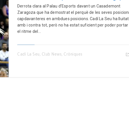
Derrota clara al Palau d’Esports davant un Casademont
Zaragoza que ha demostrat el perquè de les seves posicion
capdavanteres en ambdues posicions. Cadí La Seu ha lluitat
amb i contra tot, però no ha estat suficient per poder portar
el ritme del...
Cadí La Seu
,
Club News
,
Cròniques