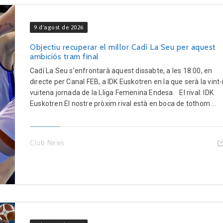
9 d'agost de 2026
Objectiu recuperar el millor Cadí La Seu per aquest
ambiciós tram final
Cadí La Seu s’enfrontarà aquest dissabte, a les 18:00, en
directe per Canal FEB, a IDK Euskotren en la que serà la vint-
vuitena jornada de la Lliga Femenina Endesa. El rival: IDK
Euskotren El nostre pròxim rival està en boca de tothom ...
Club News