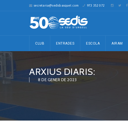
secretaria@sedisbasquet.com
973 352 072
CLUB
ENTRADES
ESCOLA
AIRAM
ARXIUS DIARIS:
8 DE GENER DE 2023