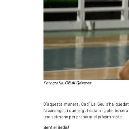
Fotografia:
CB Al-Qázeres
D’aquesta manera, Cadí La Seu s’ha quedat a
l’aconseguit i que el got està mig ple, tercer
una setmana per preparar el pròxim repte.
Sent el Sedis!