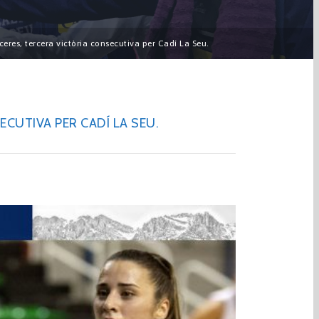
ceres, tercera victòria consecutiva per Cadí La Seu.
ECUTIVA PER CADÍ LA SEU.