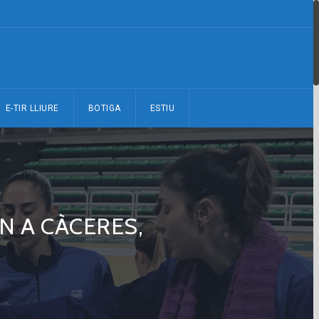
E-TIR LLIURE
BOTIGA
ESTIU
N A CÀCERES,