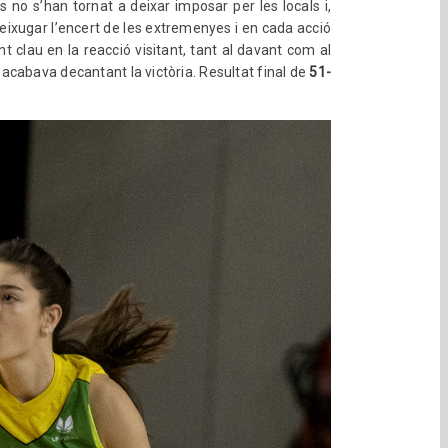
no s’han tornat a deixar imposar per les locals i,
ixugar l’encert de les extremenyes i en cada acció
clau en la reacció visitant, tant al davant com al
 s’acabava decantant la victòria. Resultat final de
51-