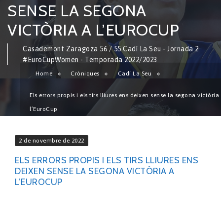
SENSE LA SEGONA
VICTÒRIA A L’EUROCUP
Casademont Zaragoza 56 / 55 Cadí La Seu - Jornada 2
#EuroCupWomen - Temporada 2022/2023
Home
Cròniques
Cadí La Seu
Els errors propis i els tirs lliures ens deixen sense la segona victòria
l’EuroCup
2 de novembre de 2022
ELS ERRORS PROPIS I ELS TIRS LLIURES ENS
DEIXEN SENSE LA SEGONA VICTÒRIA A
L’EUROCUP