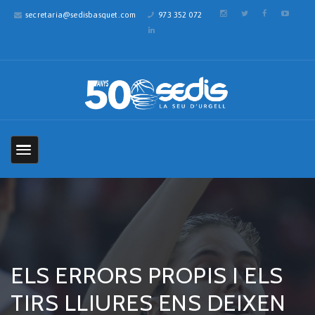
secretaria@sedisbasquet.com
973 352 072
ELS ERRORS PROPIS I ELS
TIRS LLIURES ENS DEIXEN