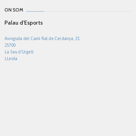
ON SOM
Palau d'Esports
Avinguda del Camí Ral de Cerdanya, 31
25700
La Seu d'Urgell
LLeida