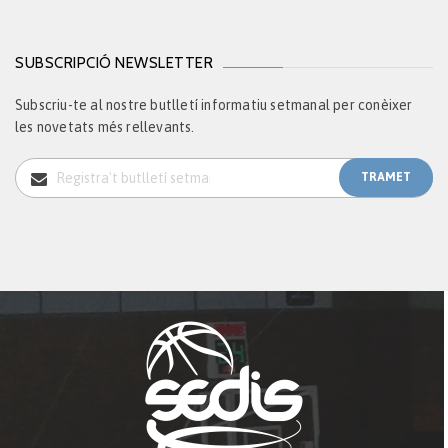
SUBSCRIPCIÓ NEWSLETTER
Subscriu-te al nostre butlletí informatiu setmanal per conèixer
les novetats més rellevants.