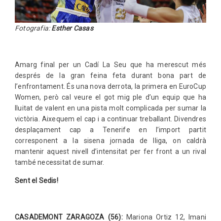
Fotografia:
Esther Casas
Amarg final per un Cadí La Seu que ha merescut més
després de la gran feina feta durant bona part de
l’enfrontament. És una nova derrota, la primera en EuroCup
Women, però cal veure el got mig ple d’un equip que ha
lluitat de valent en una pista molt complicada per sumar la
victòria. Aixequem el cap i a continuar treballant. Divendres
desplaçament cap a Tenerife en l’import partit
corresponent a la sisena jornada de lliga, on caldrà
mantenir aquest nivell d’intensitat per fer front a un rival
també necessitat de sumar.
Sent el Sedis!
CASADEMONT ZARAGOZA (56):
Mariona Ortiz 12, Imani