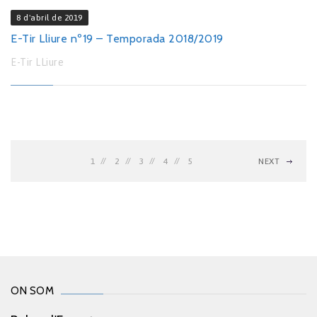
8 d'abril de 2019
E-Tir Lliure nº19 – Temporada 2018/2019
E-Tir LLiure
1
2
3
4
5
NEXT
ON SOM