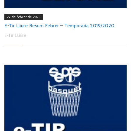
27 de febrer de 2020
E-Tir Lliure Resum Febrer – Temporada 2019/2020
E-Tir LLiure