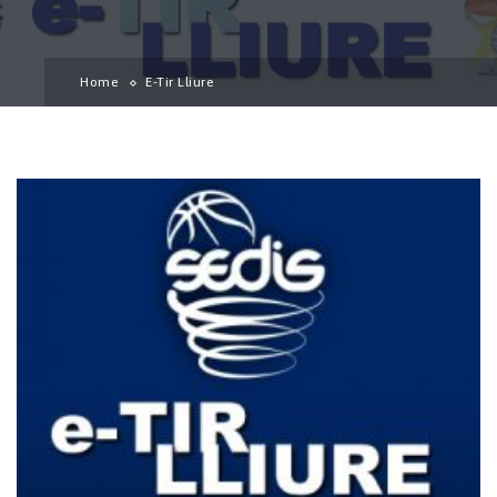
Home
E-Tir Lliure