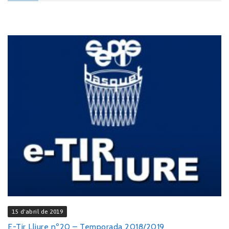
15 d'abril de 2019
E-Tir Lliure nº20 – Temporada 2018/2019