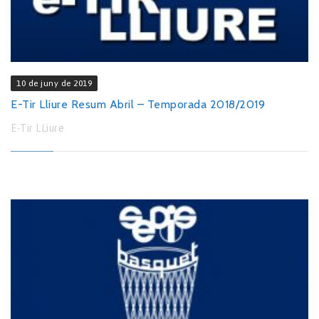
10 de juny de 2019
E-Tir Lliure Resum Abril – Temporada 2018/2019
E-Tir LLiure