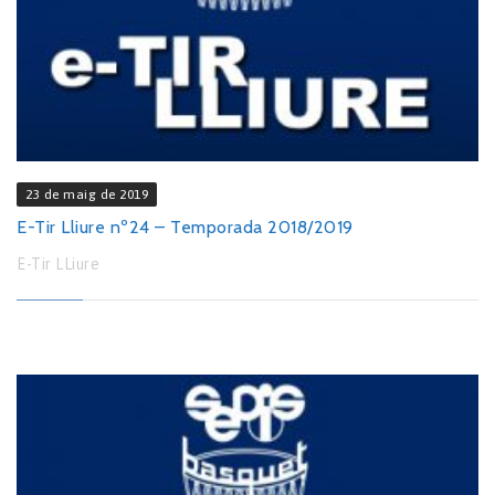
23 de maig de 2019
E-Tir Lliure nº24 – Temporada 2018/2019
E-Tir LLiure