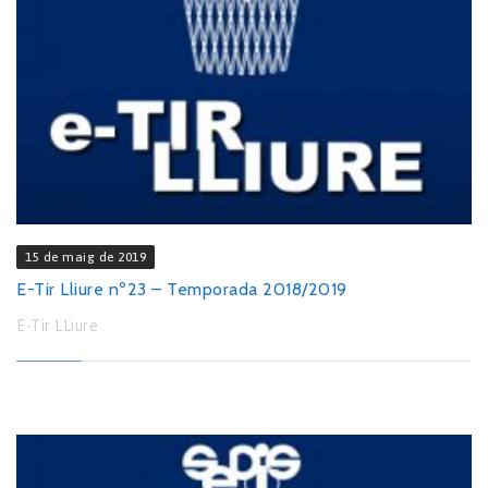
15 de maig de 2019
E-Tir Lliure nº23 – Temporada 2018/2019
E-Tir LLiure