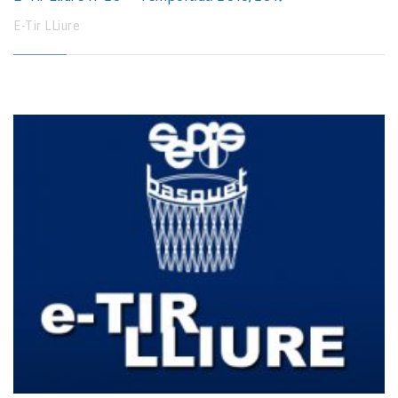
E-Tir LLiure