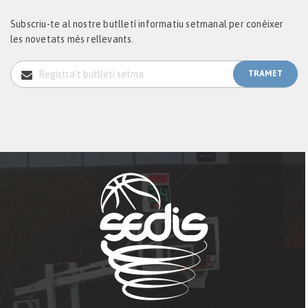
Subscriu-te al nostre butlletí informatiu setmanal per conèixer
les novetats més rellevants.