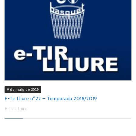
9 de maig de 2019
E-Tir Lliure nº22 – Temporada 2018/2019
E-Tir LLiure