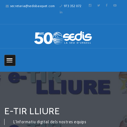
secretaria@sedisbasquet.com
973 352 072
E-TIR LLIURE
L'Informatiu digital dels nostres equips