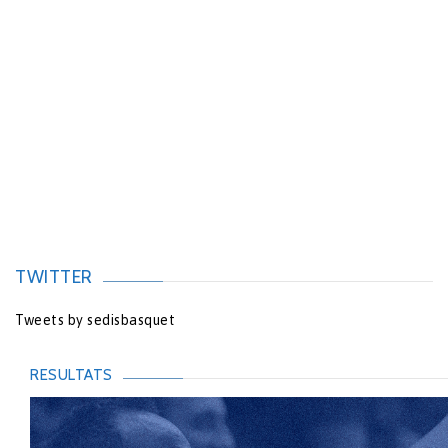
TWITTER
Tweets by sedisbasquet
RESULTATS