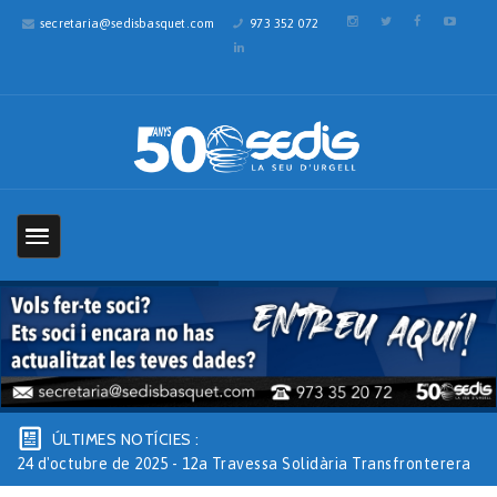
secretaria@sedisbasquet.com
973 352 072
ÚLTIMES NOTÍCIES :
24 d'octubre de 2025 - 12a Travessa Solidària Transfronterera
1km1vida – 26 d’octubre de 20_