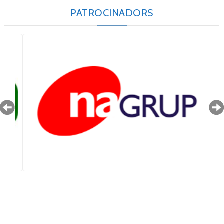
PATROCINADORS