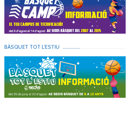
BÀSQUET TOT L'ESTIU