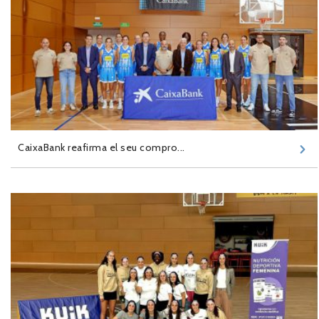
CaixaBank reafirma el seu compro...