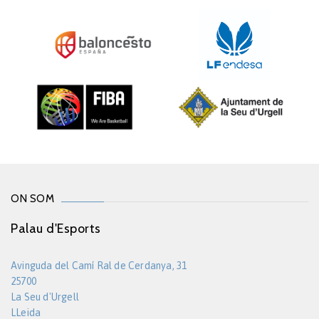
ON SOM
Palau d'Esports
Avinguda del Camí Ral de Cerdanya, 31
25700
La Seu d'Urgell
LLeida