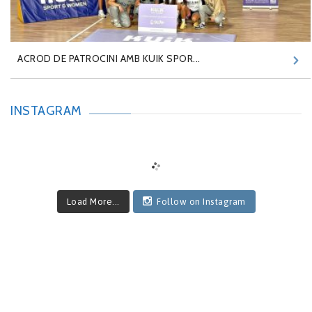
ACROD DE PATROCINI AMB KUIK SPOR...
INSTAGRAM
Load More...
Follow on Instagram