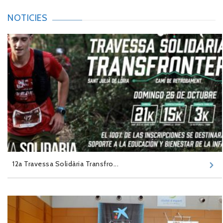
NOTICIES
12a Travessa Solidària Transfro...