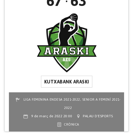
67
63
KUTXABANK ARASKI
,
LIGA FEMENINA ENDESA 2021-2022
SENIOR A FEMENÍ 2021-
2022
9 de març de 2022 20:00
PALAU D'ESPORTS
CRÒNICA