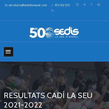
secretaria@sedisbasquet.com
973 352 072
RESULTATS CADÍ LA SEU
2021-2022