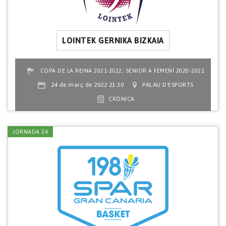
LOINTEK GERNIKA BIZKAIA
,
COPA DE LA REINA 2021-2022
SENIOR A FEMENÍ 2020-2021
24 de març de 2022 21:30
PALAU D'ESPORTS
CRÒNICA
JORNADA 26