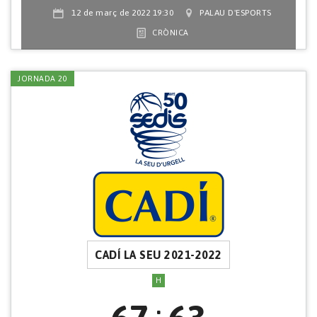
12 de març de 2022 19:30
PALAU D'ESPORTS
CRÒNICA
JORNADA 20
CADÍ LA SEU 2021-2022
H
: