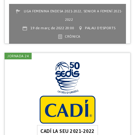
,
LIGA FEMENINA ENDESA 2021-2022
SENIOR A FEMENÍ 2021-
2022
19 de març de 2022 20:00
PALAU D'ESPORTS
CRÒNICA
JORNADA 24
CADÍ LA SEU 2021-2022