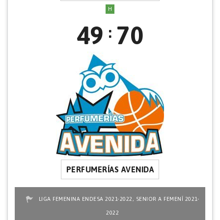
H
49
70
:
PERFUMERÍAS AVENIDA
,
LIGA FEMENINA ENDESA 2021-2022
SENIOR A FEMENÍ 2021-
2022