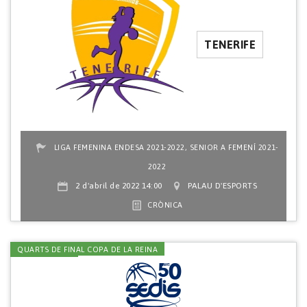
TENERIFE
,
LIGA FEMENINA ENDESA 2021-2022
SENIOR A FEMENÍ 2021-
2022
2 d'abril de 2022 14:00
PALAU D'ESPORTS
CRÒNICA
QUARTS DE FINAL COPA DE LA REINA