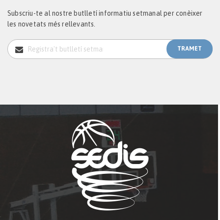
Subscriu-te al nostre butlletí informatiu setmanal per conèixer
les novetats més rellevants.