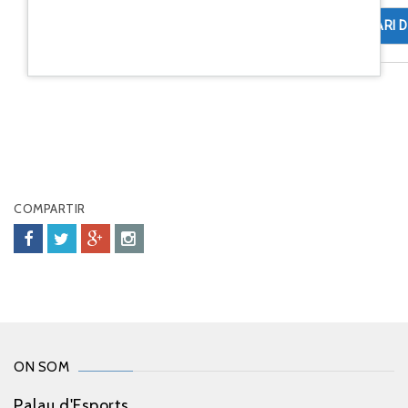
COMENTARI D
COMPARTIR
ON SOM
Palau d'Esports