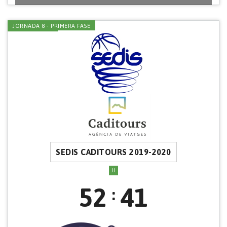
JORNADA 8 - PRIMERA FASE
SEDIS CADITOURS 2019-2020
H
52
41
: