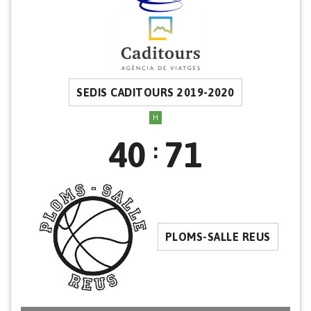
SEDIS CADITOURS 2019-2020
H
40
71
:
PLOMS-SALLE REUS