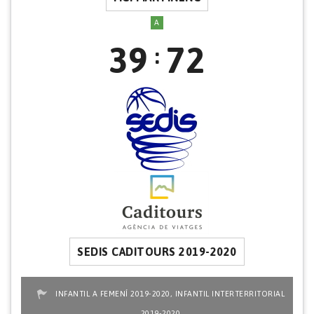
A
39
72
:
SEDIS CADITOURS 2019-2020
,
INFANTIL A FEMENÍ 2019-2020
INFANTIL INTERTERRITORIAL
2019-2020