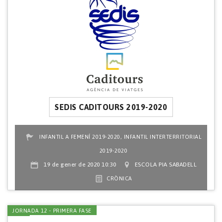
SEDIS CADITOURS 2019-2020
,
INFANTIL A FEMENÍ 2019-2020
INFANTIL INTERTERRITORIAL
2019-2020
19 de gener de 2020 10:30
ESCOLA PIA SABADELL
CRÒNICA
JORNADA 12 - PRIMERA FASE