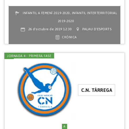
,
INFANTIL A FEMENÍ 2019-2020
INFANTIL INTERTERRITORIAL
2019-2020
26 d'octubre de 2019 12:30
PALAU D'ESPORTS
CRÒNICA
JORNADA 4 - PRIMERA FASE
C.N. TÀRREGA
A