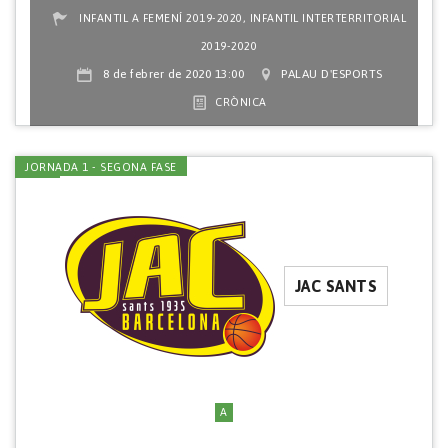
,
INFANTIL A FEMENÍ 2019-2020
INFANTIL INTERTERRITORIAL
2019-2020
8 de febrer de 2020 13:00
PALAU D'ESPORTS
CRÒNICA
JORNADA 1 - SEGONA FASE
JAC SANTS
A