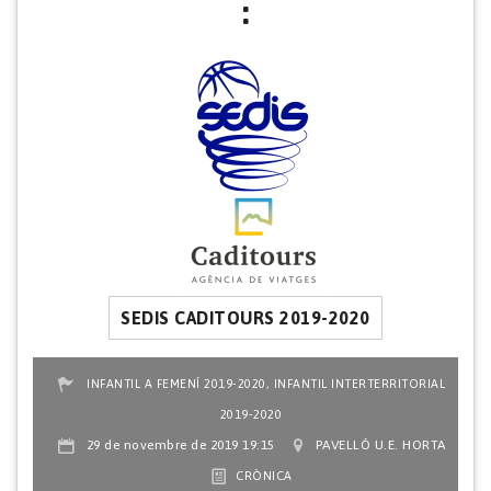
:
SEDIS CADITOURS 2019-2020
,
INFANTIL A FEMENÍ 2019-2020
INFANTIL INTERTERRITORIAL
2019-2020
29 de novembre de 2019 19:15
PAVELLÓ U.E. HORTA
CRÒNICA