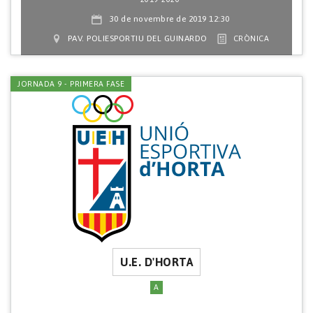
30 de novembre de 2019 12:30
PAV. POLIESPORTIU DEL GUINARDO
CRÒNICA
JORNADA 9 - PRIMERA FASE
U.E. D'HORTA
A