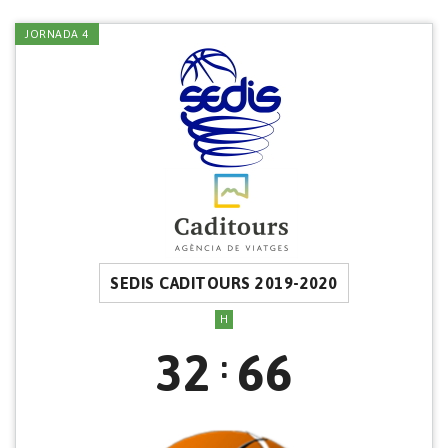
JORNADA 4
SEDIS CADITOURS 2019-2020
H
32
66
: