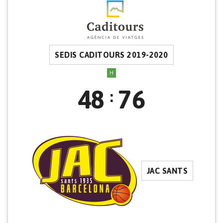
SEDIS CADITOURS 2019-2020
H
48
76
:
JAC SANTS