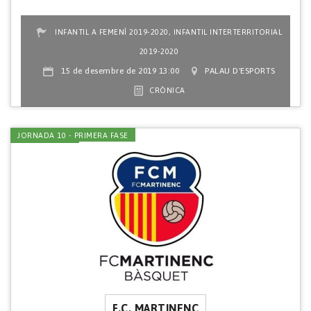
,
INFANTIL A FEMENÍ 2019-2020
INFANTIL INTERTERRITORIAL
2019-2020
15 de desembre de 2019 13:00
PALAU D'ESPORTS
CRÒNICA
JORNADA 10 - PRIMERA FASE
F.C. MARTINENC