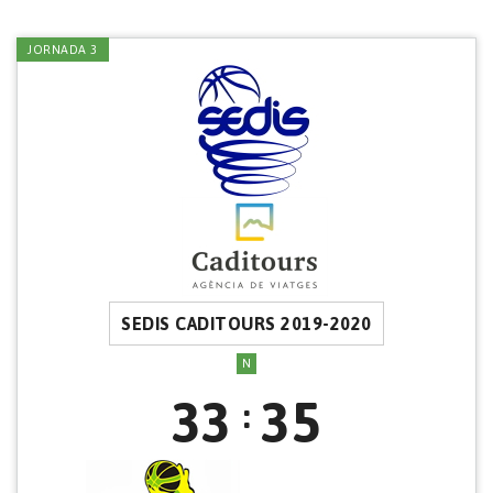
JORNADA 3
SEDIS CADITOURS 2019-2020
N
33
35
: