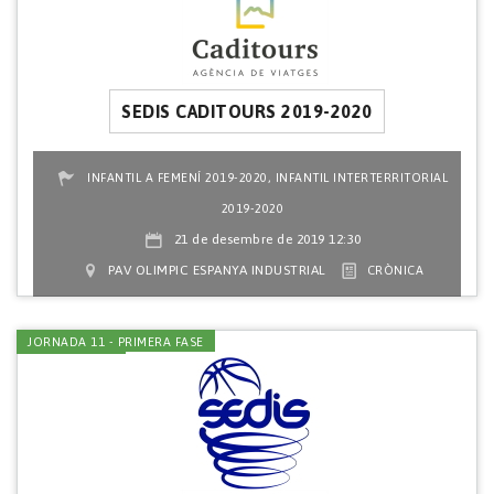
SEDIS CADITOURS 2019-2020
,
INFANTIL A FEMENÍ 2019-2020
INFANTIL INTERTERRITORIAL
2019-2020
21 de desembre de 2019 12:30
PAV OLIMPIC ESPANYA INDUSTRIAL
CRÒNICA
JORNADA 11 - PRIMERA FASE