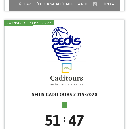
PAVELLÓ CLUB NATACIÓ TARREGA NOU
CRÒNICA
JORNADA 3 - PRIMERA FASE
SEDIS CADITOURS 2019-2020
H
51
47
: