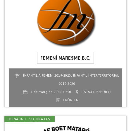
FEMENÍ MARESME B.C.
,
INFANTIL A FEMENÍ 2019-2020
INFANTIL INTERTERRITORIAL
2019-2020
1 de març de 2020 11:30
PALAU D'ESPORTS
CRÒNICA
JORNADA 3 - SEGONA FASE