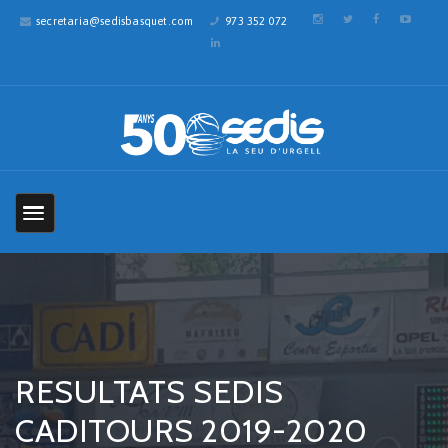
secretaria@sedisbasquet.com
973 352 072
RESULTATS SEDIS
CADITOURS 2019-2020