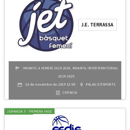
J.E. TERRASSA
,
INFANTIL A FEMENÍ 2019-2020
INFANTIL INTERTERRITORIAL
2019-2020
16 de novembre de 2019 13:00
PALAU D'ESPORTS
CRÒNICA
JORNADA 7 - PRIMERA FASE