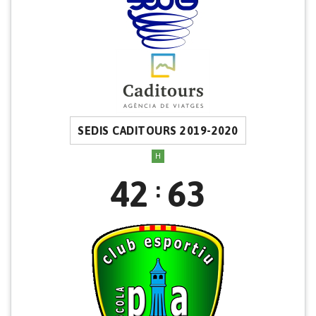
SEDIS CADITOURS 2019-2020
H
42
63
: