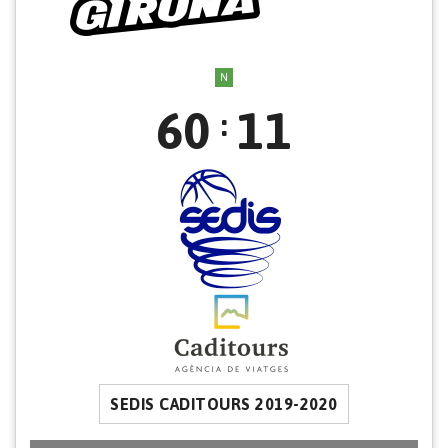
N
60
11
:
SEDIS CADITOURS 2019-2020