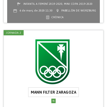
,
INFANTIL A FEMENÍ 2019-2020
MINI COPA 2019-2020
6 de març de 2020 11:30
PABELLÓN DE WÜRZBURG
CRÒNICA
JORNADA 2
MANN FILTER ZARAGOZA
N