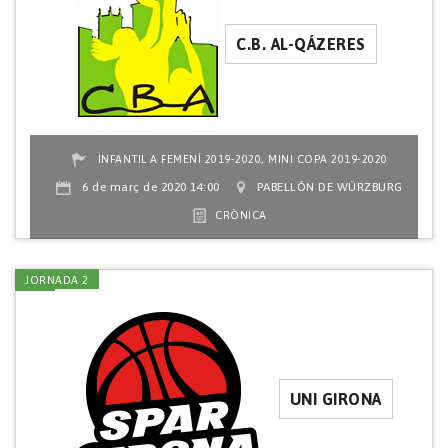
C.B. AL-QÁZERES
,
INFANTIL A FEMENÍ 2019-2020
MINI COPA 2019-2020
6 de març de 2020 14:00
PABELLÓN DE WÜRZBURG
CRÒNICA
JORNADA 2
UNI GIRONA