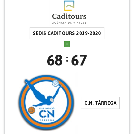
SEDIS CADITOURS 2019-2020
H
68
67
:
C.N. TÀRREGA