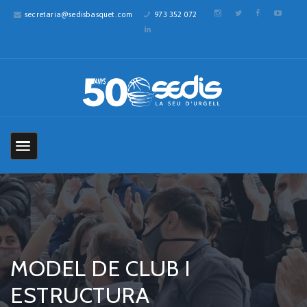
secretaria@sedisbasquet.com
973 352 072
MODEL DE CLUB I
ESTRUCTURA