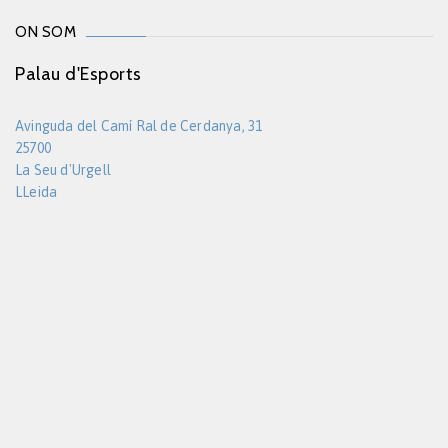
ON SOM
Palau d'Esports
Avinguda del Camí Ral de Cerdanya, 31
25700
La Seu d'Urgell
LLeida