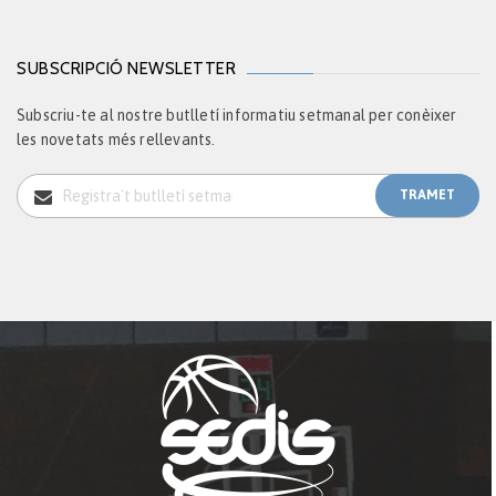
SUBSCRIPCIÓ NEWSLETTER
Subscriu-te al nostre butlletí informatiu setmanal per conèixer
les novetats més rellevants.