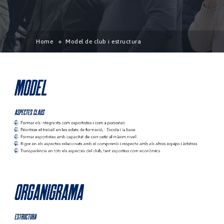
Home
Model de club i estructura