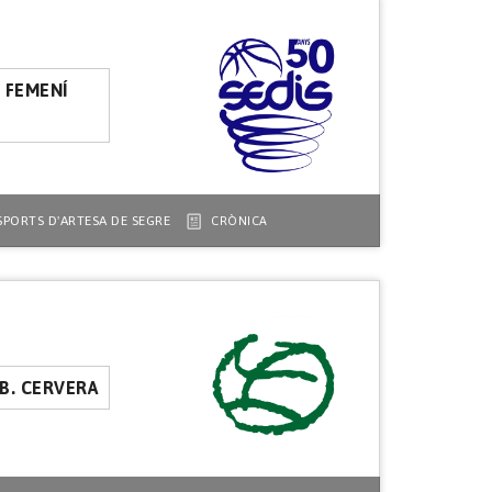
L FEMENÍ
SPORTS D'ARTESA DE SEGRE
CRÒNICA
.B. CERVERA