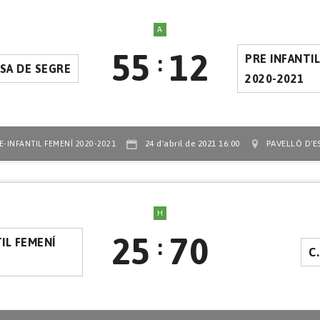
A
55
12
:
PRE INFANTI
SA DE SEGRE
2020-2021
24 d'abril de 2021 16:00
PAVELLÓ D'E
E-INFANTIL FEMENÍ 2020-2021
H
25
70
:
IL FEMENÍ
C