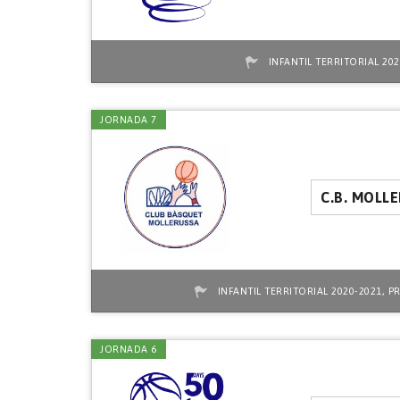
INFANTIL TERRITORIAL 202
JORNADA 7
C.B. MOLL
,
INFANTIL TERRITORIAL 2020-2021
PR
JORNADA 6