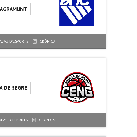
. AGRAMUNT
ALAU D'ESPORTS
CRÒNICA
A DE SEGRE
ALAU D'ESPORTS
CRÒNICA