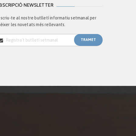
BSCRIPCIÓ NEWSLETTER
scriu-te al nostre butlletí informatiu setmanal per
èixer les novetats més rellevants.