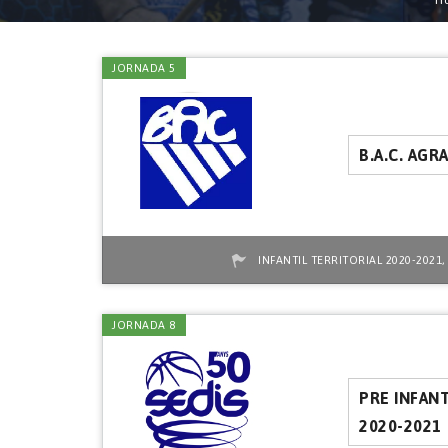
H
JORNADA 5
B.A.C. AG
INFANTIL TERRITORIAL 2020-2021
JORNADA 8
PRE INFANT
2020-2021