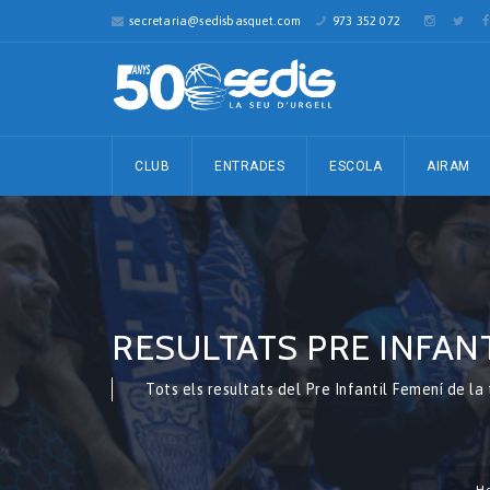
secretaria@sedisbasquet.com
973 352 072
CLUB
ENTRADES
ESCOLA
AIRAM
RESULTATS PRE INFAN
Tots els resultats del Pre Infantil Femení de 