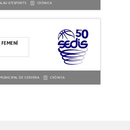
ALAU D'ESPORTS
CRÒNICA
L FEMENÍ
MUNICIPAL DE CERVERA
CRÒNICA