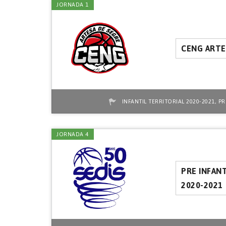
JORNADA 1
CENG ARTE
,
INFANTIL TERRITORIAL 2020-2021
PR
JORNADA 4
PRE INFANT
2020-2021