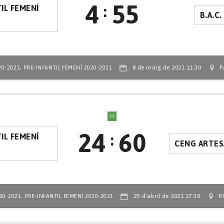
4
55
:
IL FEMENÍ
B.A.C
,
8 de maig de 2021 11:30
P
20-2021
PRE-INFANTIL FEMENÍ 2020-2021
H
24
60
:
IL FEMENÍ
CENG ARTES
,
25 d'abril de 2021 17:30
P
20-2021
PRE-INFANTIL FEMENÍ 2020-2021