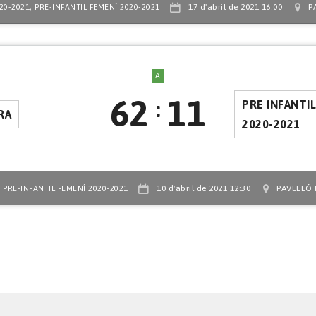
,
17 d'abril de 2021 16:00
P
20-2021
PRE-INFANTIL FEMENÍ 2020-2021
A
62
11
:
PRE INFANTI
RA
2020-2021
,
10 d'abril de 2021 12:30
PAVELLÓ 
PRE-INFANTIL FEMENÍ 2020-2021