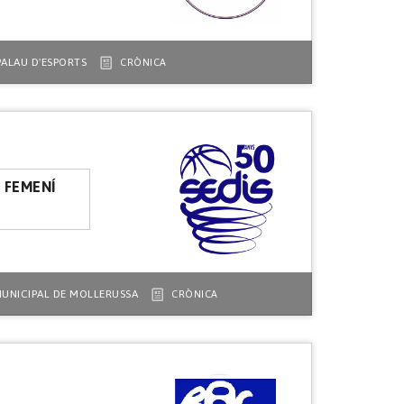
PALAU D'ESPORTS
CRÒNICA
L FEMENÍ
MUNICIPAL DE MOLLERUSSA
CRÒNICA