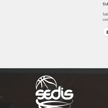
SU
Sub
con