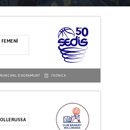
L FEMENÍ
MUNICIPAL D'AGRAMUNT
CRÒNICA
MOLLERUSSA