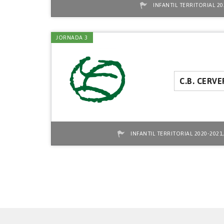
INFANTIL TERRITORIAL 20
JORNADA 3
C.B. CERVE
INFANTIL TERRITORIAL 2020-2021