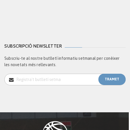
SUBSCRIPCIÓ NEWSLETTER
Subscriu-te al nostre butlletí informatiu setmanal per conèixer
les novetats més rellevants.