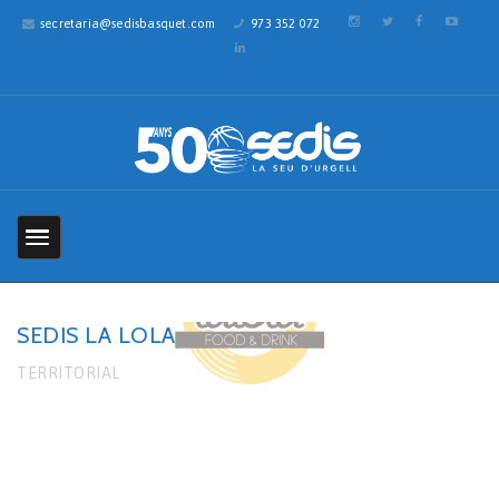
secretaria@sedisbasquet.com
973 352 072
SEDIS LA LOLA
TERRITORIAL