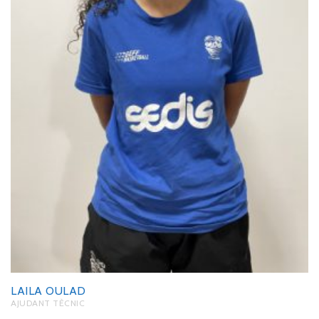
LAILA OULAD
AJUDANT TÈCNIC