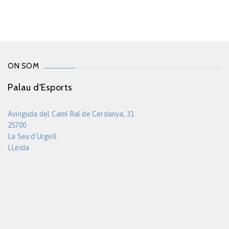
ON SOM
Palau d'Esports
Avinguda del Camí Ral de Cerdanya, 31
25700
La Seu d'Urgell
LLeida