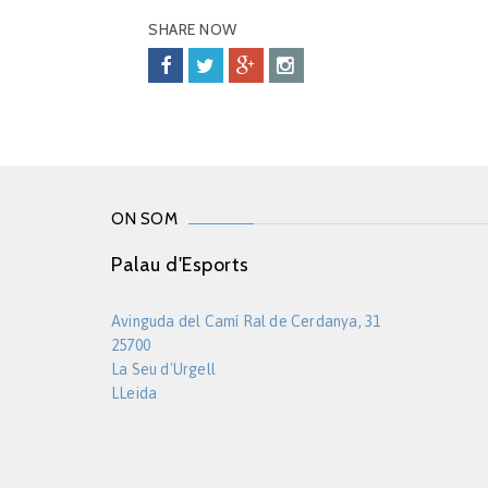
SHARE NOW
ON SOM
Palau d'Esports
Avinguda del Camí Ral de Cerdanya, 31
25700
La Seu d'Urgell
LLeida