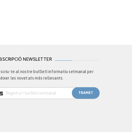
BSCRIPCIÓ NEWSLETTER
scriu-te al nostre butlletí informatiu setmanal per
èixer les novetats més rellevants.