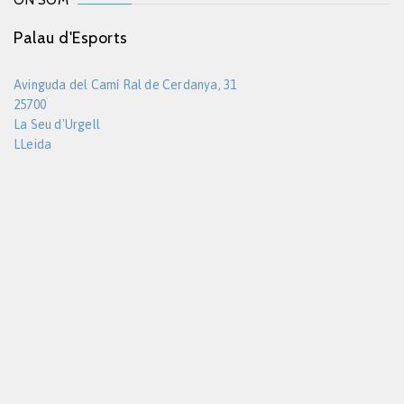
ON SOM
Palau d'Esports
Avinguda del Camí Ral de Cerdanya, 31
25700
La Seu d'Urgell
LLeida