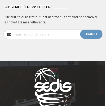
SUBSCRIPCIÓ NEWSLETTER
Subscriu-te al nostre butlletí informatiu setmanal per conèixer
les novetats més rellevants.