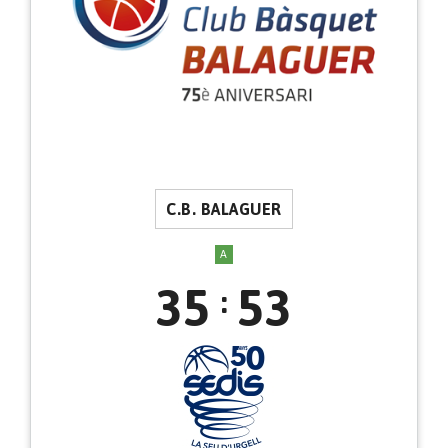
C.B. BALAGUER
A
35
53
: