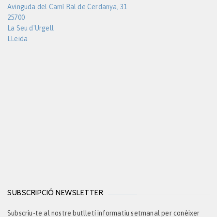
Avinguda del Camí Ral de Cerdanya, 31
25700
La Seu d'Urgell
LLeida
SUBSCRIPCIÓ NEWSLETTER
Subscriu-te al nostre butlletí informatiu setmanal per conèixer