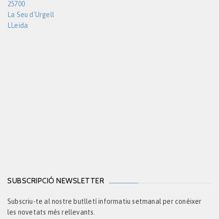
25700
La Seu d'Urgell
LLeida
SUBSCRIPCIÓ NEWSLETTER
Subscriu-te al nostre butlletí informatiu setmanal per conèixer
les novetats més rellevants.