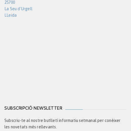
25700
La Seu d'Urgell
LLeida
SUBSCRIPCIÓ NEWSLETTER
Subscriu-te al nostre butlletí informatiu setmanal per conèixer
les novetats més rellevants.