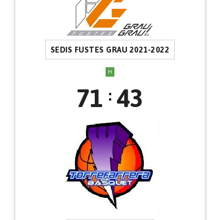
SEDIS FUSTES GRAU 2021-2022
H
71
43
: