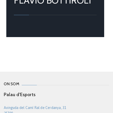
FLAVIO BOTTIROLI
ON SOM
Palau d'Esports
Avinguda del Camí Ral de Cerdanya, 31