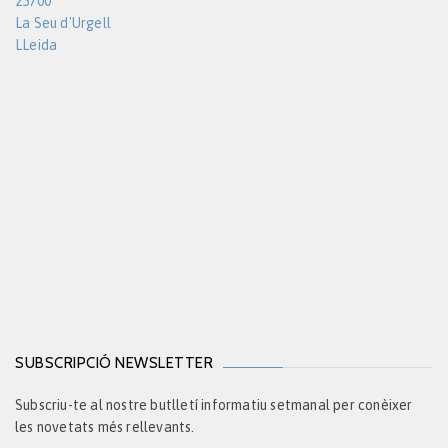
25700
La Seu d'Urgell
LLeida
SUBSCRIPCIÓ NEWSLETTER
Subscriu-te al nostre butlletí informatiu setmanal per conèixer
les novetats més rellevants.