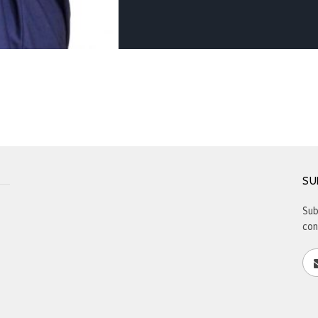
SU
Sub
con