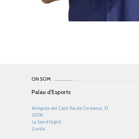
ON SOM
Palau d'Esports
Avinguda del Camí Ral de Cerdanya, 31
25700
La Seu d'Urgell
LLeida