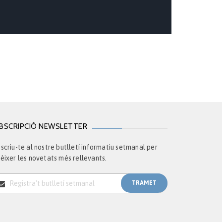
BSCRIPCIÓ NEWSLETTER
scriu-te al nostre butlletí informatiu setmanal per
èixer les novetats més rellevants.