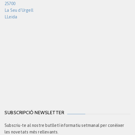
25700
La Seu d'Urgell
LLeida
SUBSCRIPCIÓ NEWSLETTER
Subscriu-te al nostre butlletí informatiu setmanal per conèixer
les novetats més rellevants.