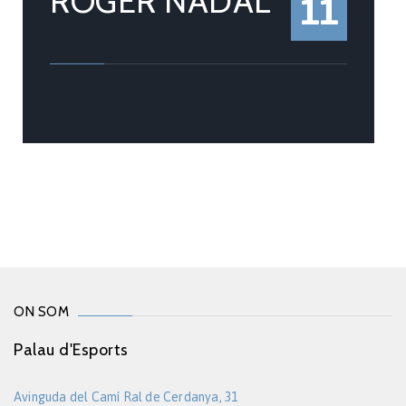
ROGER NADAL
11
ON SOM
Palau d'Esports
Avinguda del Camí Ral de Cerdanya, 31