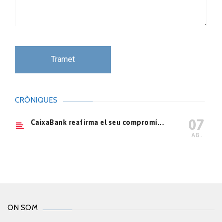
CRÒNIQUES
07
CaixaBank reafirma el seu compromí...
AG.
ON SOM