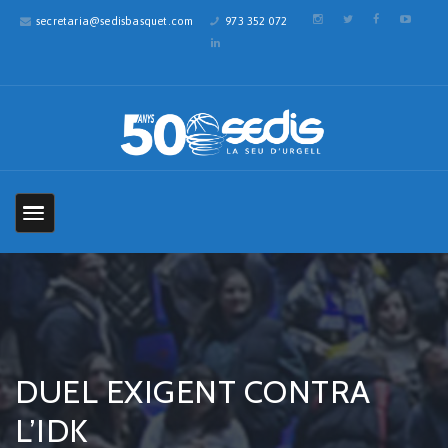
secretaria@sedisbasquet.com
973 352 072
DUEL EXIGENT CONTRA
L’IDK