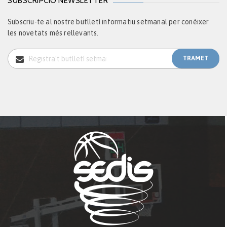
SUBSCRIPCIÓ NEWSLETTER
Subscriu-te al nostre butlletí informatiu setmanal per conèixer
les novetats més rellevants.