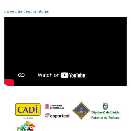
La veu de l’equip tècnic