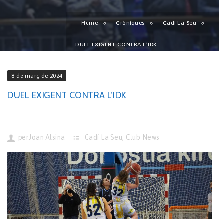
Home
Cròniques
Cadí La Seu
DUEL EXIGENT CONTRA L’IDK
8 de març de 2024
DUEL EXIGENT CONTRA L’IDK
per
Joan Alsina
Cadí La Seu
,
Club News