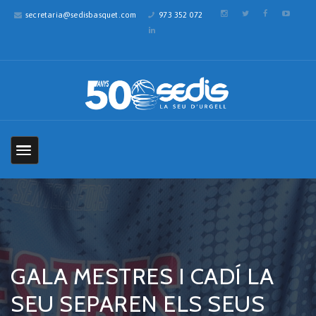
secretaria@sedisbasquet.com
973 352 072
GALA MESTRES I CADÍ LA
SEU SEPAREN ELS SEUS