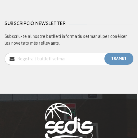
SUBSCRIPCIÓ NEWSLETTER
Subscriu-te al nostre butlletí informatiu setmanal per conèixer
les novetats més rellevants.