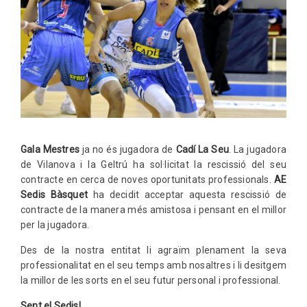
Gala Mestres
ja no és jugadora de
Cadí La Seu
. La jugadora
de Vilanova i la Geltrú ha sol·licitat la rescissió del seu
contracte en cerca de noves oportunitats professionals.
AE
Sedis Bàsquet
ha decidit acceptar aquesta rescissió de
contracte de la manera més amistosa i pensant en el millor
per la jugadora.
Des de la nostra entitat li agraïm plenament la seva
professionalitat en el seu temps amb nosaltres i li desitgem
la millor de les sorts en el seu futur personal i professional.
Sent el Sedis!