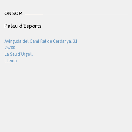
ON SOM
Palau d'Esports
Avinguda del Camí Ral de Cerdanya, 31
25700
La Seu d'Urgell
LLeida