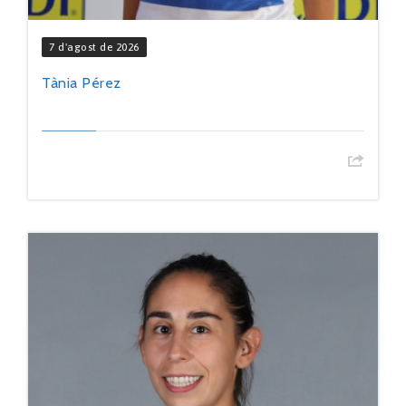
7 d'agost de 2026
Tània Pérez