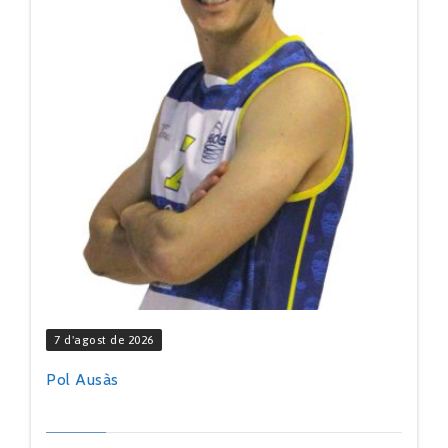
7 d'agost de 2026
Pol Ausàs