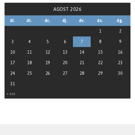
AGOST 2026
dl.
dt.
dc.
dj.
dv.
ds.
dg.
1
2
3
4
5
6
7
8
9
10
11
12
13
14
15
16
17
18
19
20
21
22
23
24
25
26
27
28
29
30
31
« oct.