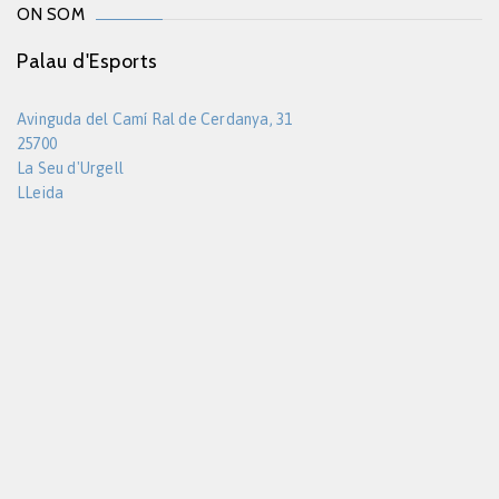
ON SOM
Palau d'Esports
Avinguda del Camí Ral de Cerdanya, 31
25700
La Seu d'Urgell
LLeida