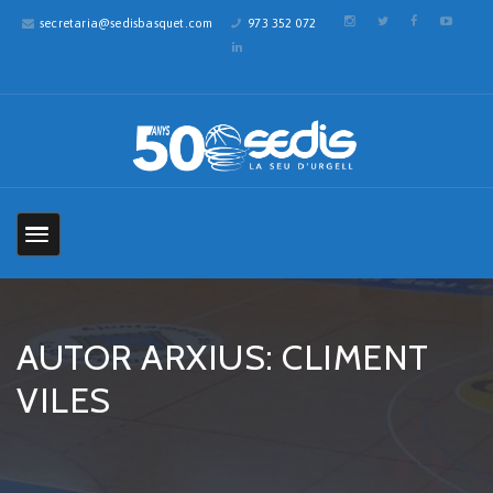
secretaria@sedisbasquet.com
973 352 072
AUTOR ARXIUS: CLIMENT
VILES