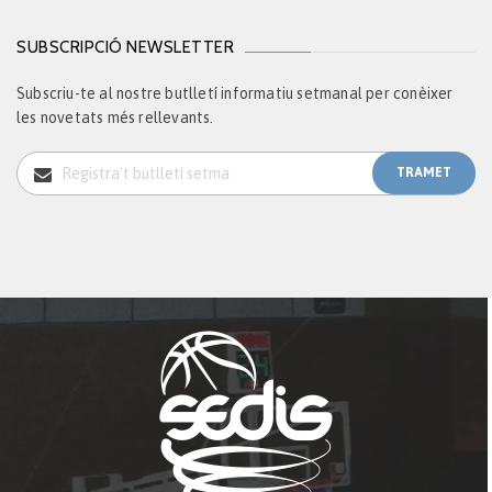
SUBSCRIPCIÓ NEWSLETTER
Subscriu-te al nostre butlletí informatiu setmanal per conèixer
les novetats més rellevants.