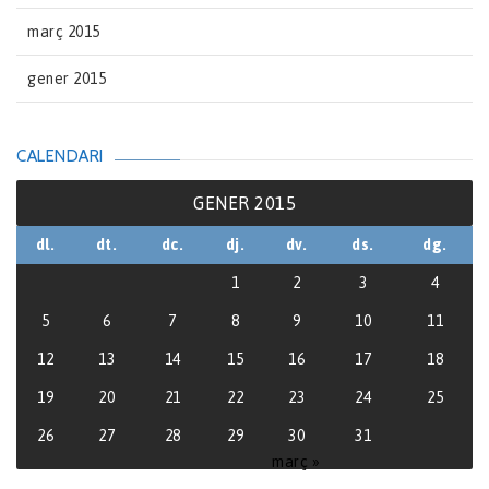
març 2015
gener 2015
CALENDARI
GENER 2015
dl.
dt.
dc.
dj.
dv.
ds.
dg.
1
2
3
4
5
6
7
8
9
10
11
12
13
14
15
16
17
18
19
20
21
22
23
24
25
26
27
28
29
30
31
març »