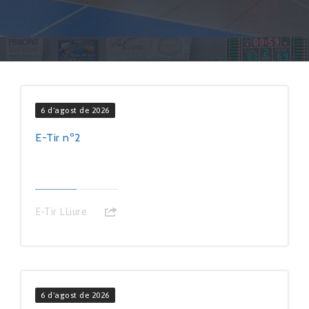
6 d'agost de 2026
E-Tir nº2
E-Tir LLiure
6 d'agost de 2026