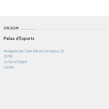
ON SOM
Palau d'Esports
Avinguda del Camí Ral de Cerdanya, 31
25700
La Seu d'Urgell
LLeida