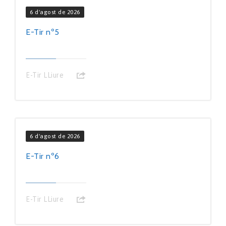
6 d'agost de 2026
E-Tir nº5
E-Tir LLiure
6 d'agost de 2026
E-Tir nº6
E-Tir LLiure