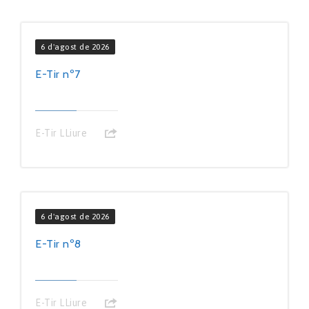
6 d'agost de 2026
E-Tir nº7
E-Tir LLiure
6 d'agost de 2026
E-Tir nº8
E-Tir LLiure