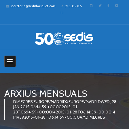
secretaria@sedisbasquet.com
973 352 072
ARXIUS MENSUALS
DIMECRES'EUROPE/MADRIDXEUROPE/MADRIDWED, 28
JAN 2015 06:14:59 +00002015-01-
28T06:14:59+00:00142015-01-28T06:14:59+00:0014
F14592015-01-28T06:14:59+00:00AMDIMECRES