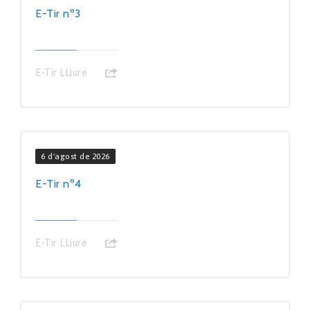
E-Tir nº3
E-Tir LLiure
6 d'agost de 2026
E-Tir nº4
E-Tir LLiure