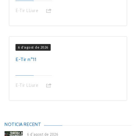
E-Tir LLiure
6 d'agost de 2026
E-Tir nº11
E-Tir LLiure
NOTICIA RECENT
6 d'agost de 2026