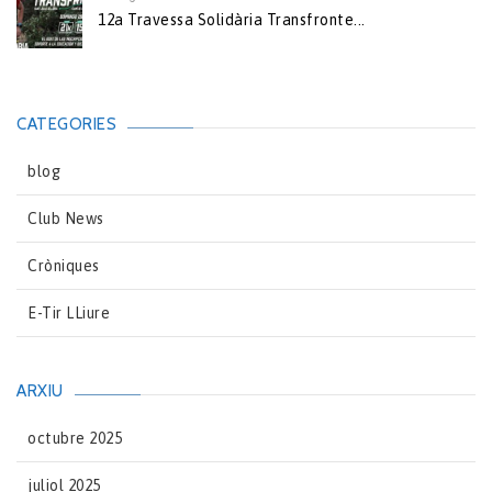
12a Travessa Solidària Transfronte...
CATEGORIES
blog
Club News
Cròniques
E-Tir LLiure
ARXIU
octubre 2025
juliol 2025