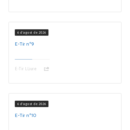
6 d'agost de 2026
E-Tir nº9
E-Tir LLiure
6 d'agost de 2026
E-Tir nº10