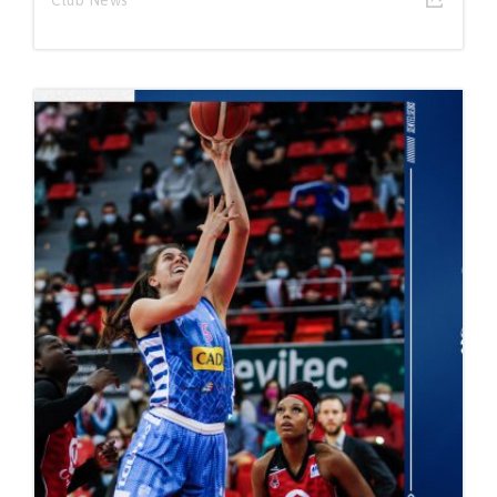
Club News