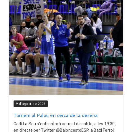
9 d'agost de 2026
Tornem al Palau en cerca de la desena
Cadí La Seu s’enfrontarà aquest dissabte, a les 19:30,
en directe per Twitter @BaloncestoESP, a Baxi Ferrol