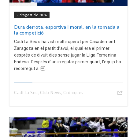
9 d'agost de 2026
Dura derrota, esportiva i moral, en la tornada a
la competició
Cadí La Seu s’ha vist molt superat per Casademont
Zaragoza en el partit d’avui, el qual era el primer
després de divuit dies sense jugar la Lliga Femenina
Endesa. Després d’un irregular primer quart, l’equip ha
recorregut a l...
Cadí La Seu
,
Club News
,
Cròniques