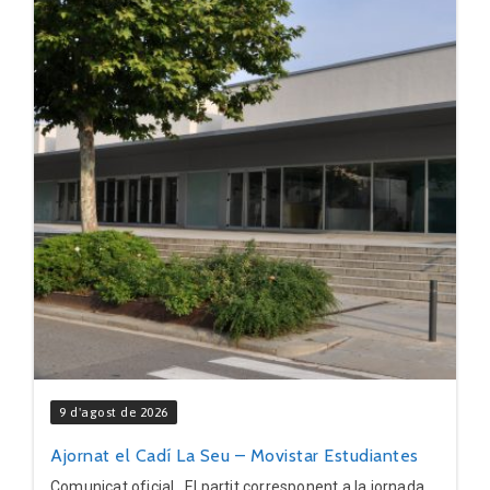
9 d'agost de 2026
Ajornat el Cadí La Seu – Movistar Estudiantes
Comunicat oficial El partit corresponent a la jornada