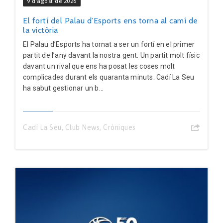
9 d'agost de 2026
El fortí del Palau d’Esports ens torna al camí de
la victòria
El Palau d’Esports ha tornat a ser un fortí en el primer
partit de l’any davant la nostra gent. Un partit molt físic
davant un rival que ens ha posat les coses molt
complicades durant els quaranta minuts. Cadí La Seu
ha sabut gestionar un b...
Cadí La Seu
,
Club News
,
Cròniques