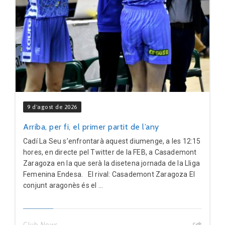
9 d'agost de 2026
Arriba, per fi, el primer partit de l’any
Cadí La Seu s’enfrontarà aquest diumenge, a les 12:15
hores, en directe pel Twitter de la FEB, a Casademont
Zaragoza en la que serà la disetena jornada de la Lliga
Femenina Endesa. El rival: Casademont Zaragoza El
conjunt aragonès és el ...