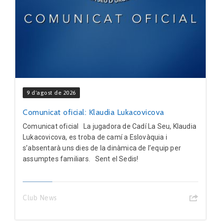
9 d'agost de 2026
Comunicat oficial: Klaudia Lukacovicova
Comunicat oficial La jugadora de Cadí La Seu, Klaudia
Lukacovicova, es troba de camí a Eslovàquia i
s’absentarà uns dies de la dinàmica de l’equip per
assumptes familiars. Sent el Sedis!
Club News