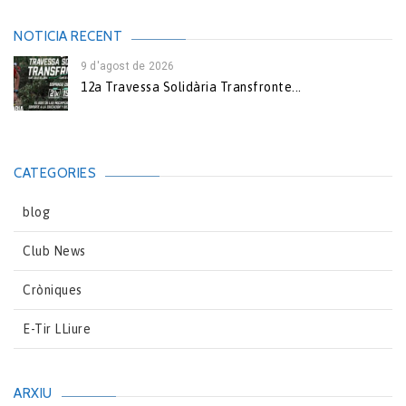
NOTICIA RECENT
9 d'agost de 2026
12a Travessa Solidària Transfronte...
CATEGORIES
blog
Club News
Cròniques
E-Tir LLiure
ARXIU