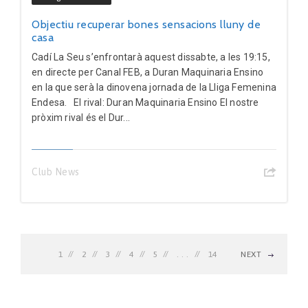
Objectiu recuperar bones sensacions lluny de
casa
Cadí La Seu s’enfrontarà aquest dissabte, a les 19:15,
en directe per Canal FEB, a Duran Maquinaria Ensino
en la que serà la dinovena jornada de la Lliga Femenina
Endesa. El rival: Duran Maquinaria Ensino El nostre
pròxim rival és el Dur...
Club News
1
2
3
4
5
. . .
14
NEXT