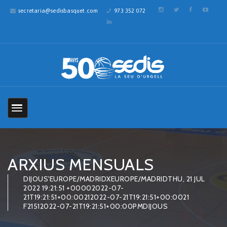
secretaria@sedisbasquet.com
973 352 072
ARXIUS MENSUALS
DIJOUS'EUROPE/MADRIDXEUROPE/MADRIDTHU, 21 JUL
2022 19:21:51 +00002022-07-
21T19:21:51+00:00212022-07-21T19:21:51+00:0021
F21512022-07-21T19:21:51+00:00PMDIJOUS