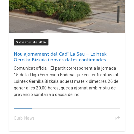
9 d'agost de 2026
Nou ajornament del Cadí La Seu – Lointek
Gernika Bizkaia i noves dates confirmades
Comunicat oficial El partit corresponent a la jornada
15 de la Lliga Femenina Endesa que ens enfrontava al
Lointek Gernika Bizkaia aquest mateix dimecres 26 de
gener a les 20:00 hores, queda ajornat amb motiu de
prevenció sanitària a causa del no...
Club News