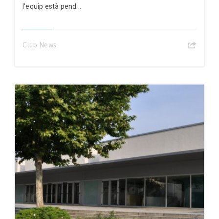
l’equip està pend...
Club News