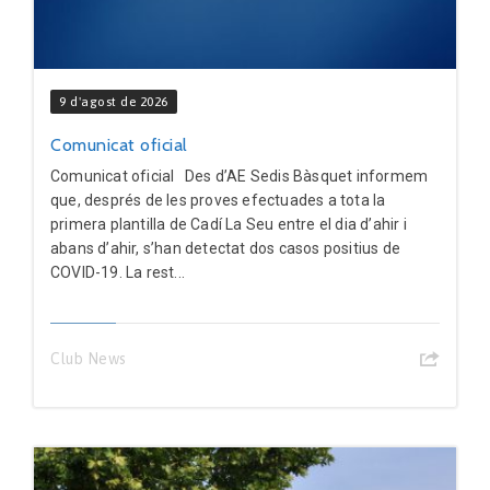
9 d'agost de 2026
Comunicat oficial
Comunicat oficial Des d’AE Sedis Bàsquet informem
que, després de les proves efectuades a tota la
primera plantilla de Cadí La Seu entre el dia d’ahir i
abans d’ahir, s’han detectat dos casos positius de
COVID-19. La rest...
Club News