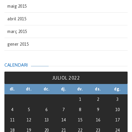
maig 2015
abril 2015
març 2015
gener 2015
CALENDARI
JULIOL 2022
dl.
dt.
dc.
dj.
dv.
ds.
dg.
1
2
3
4
5
6
7
8
9
10
11
12
13
14
15
16
17
18
19
20
21
22
23
24