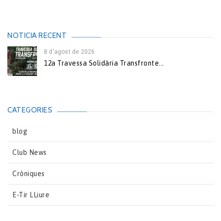
NOTICIA RECENT
8 d'agost de 2026
12a Travessa Solidària Transfronte...
CATEGORIES
blog
Club News
Cròniques
E-Tir LLiure