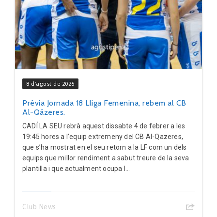
8 d'agost de 2026
Prèvia Jornada 18 Lliga Femenina, rebem al CB
Al-Qázeres.
CADÍ LA SEU rebrà aquest dissabte 4 de febrer a les
19:45 hores a l’equip extremeny del CB Al-Qazeres,
que s’ha mostrat en el seu retorn a la LF com un dels
equips que millor rendiment a sabut treure de la seva
plantilla i que actualment ocupa l...
Club News