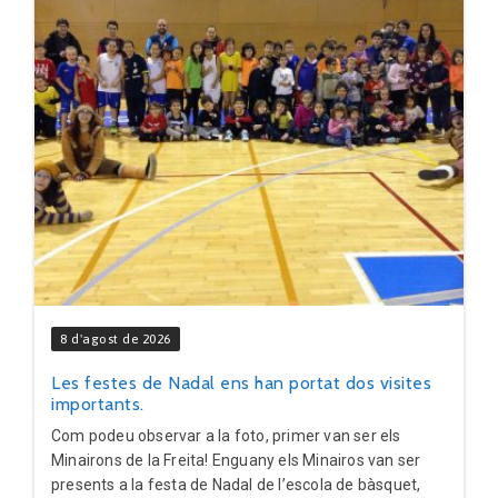
8 d'agost de 2026
Les festes de Nadal ens han portat dos visites
importants.
Com podeu observar a la foto, primer van ser els
Minairons de la Freita! Enguany els Minairos van ser
presents a la festa de Nadal de l’escola de bàsquet,