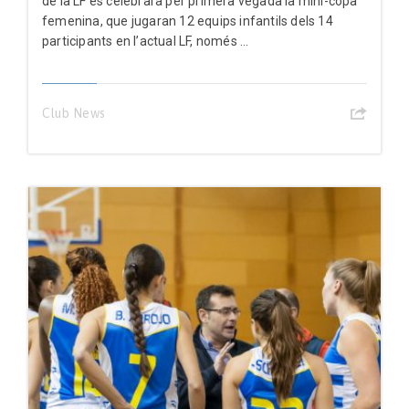
de la LF es celebrarà per primera vegada la mini-copa
femenina, que jugaran 12 equips infantils dels 14
participants en l’actual LF, només ...
Club News