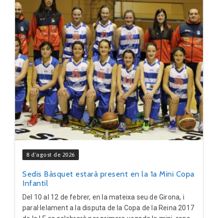
8 d'agost de 2026
Sedis Bàsquet estarà present en la 1a Mini Copa
Infantil
Del 10 al 12 de febrer, en la mateixa seu de Girona, i
paral·lelament a la disputa de la Copa de la Reina 2017