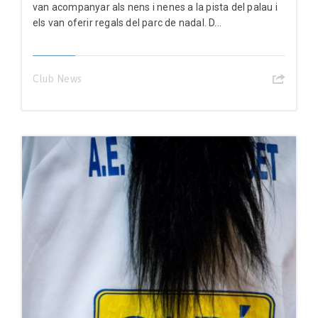
van acompanyar als nens i nenes a la pista del palau i
els van oferir regals del parc de nadal. D...
Club News