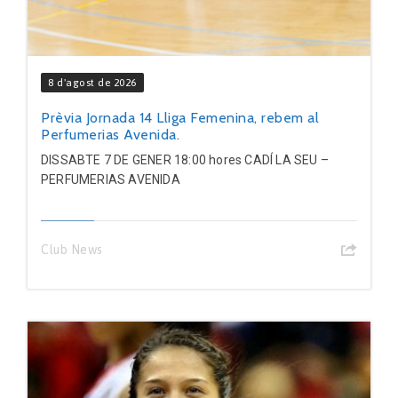
8 d'agost de 2026
Prèvia Jornada 14 Lliga Femenina, rebem al
Perfumerias Avenida.
DISSABTE 7 DE GENER 18:00 hores CADÍ LA SEU –
PERFUMERIAS AVENIDA
Club News