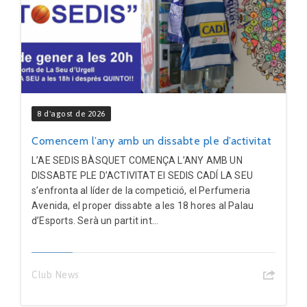
8 d'agost de 2026
Comencem l’any amb un dissabte ple d’activitat
L’AE SEDIS BÀSQUET COMENÇA L’ANY AMB UN
DISSABTE PLE D’ACTIVITAT El SEDIS CADÍ LA SEU
s’enfronta al líder de la competició, el Perfumeria
Avenida, el proper dissabte a les 18 hores al Palau
d’Esports. Serà un partit int...
Club News