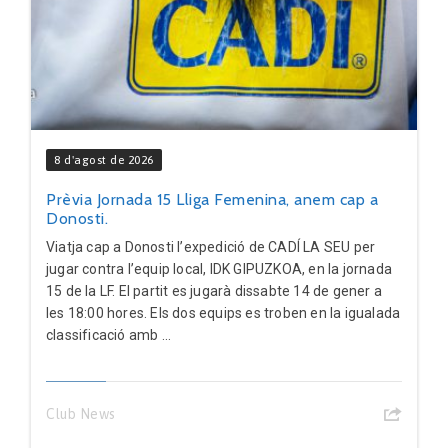
8 d'agost de 2026
Prèvia Jornada 15 Lliga Femenina, anem cap a
Donosti.
Viatja cap a Donosti l’expedició de CADÍ LA SEU per
jugar contra l’equip local, IDK GIPUZKOA, en la jornada
15 de la LF. El partit es jugarà dissabte 14 de gener a
les 18:00 hores. Els dos equips es troben en la igualada
classificació amb ...
Club News