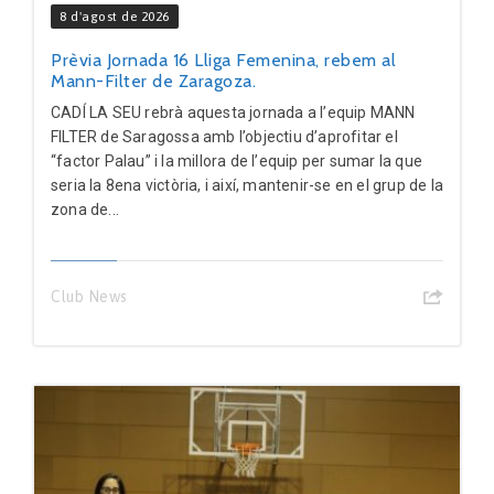
8 d'agost de 2026
Prèvia Jornada 16 Lliga Femenina, rebem al
Mann-Filter de Zaragoza.
CADÍ LA SEU rebrà aquesta jornada a l’equip MANN
FILTER de Saragossa amb l’objectiu d’aprofitar el
“factor Palau” i la millora de l’equip per sumar la que
seria la 8ena victòria, i així, mantenir-se en el grup de la
zona de...
Club News