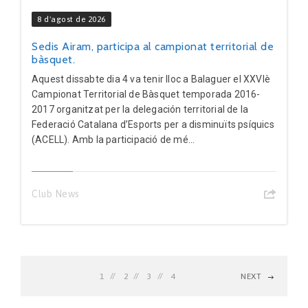
8 d'agost de 2026
Sedis Airam, participa al campionat territorial de
bàsquet.
Aquest dissabte dia 4 va tenir lloc a Balaguer el XXVIè
Campionat Territorial de Bàsquet temporada 2016-
2017 organitzat per la delegación territorial de la
Federació Catalana d’Esports per a disminuïts psíquics
(ACELL). Amb la participació de mé...
Club News
1
2
3
4
NEXT