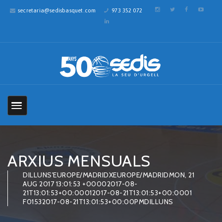
secretaria@sedisbasquet.com
973 352 072
ARXIUS MENSUALS
DILLUNS'EUROPE/MADRIDXEUROPE/MADRIDMON, 21
AUG 2017 13:01:53 +00002017-08-
21T13:01:53+00:00012017-08-21T13:01:53+00:0001
F01532017-08-21T13:01:53+00:00PMDILLUNS