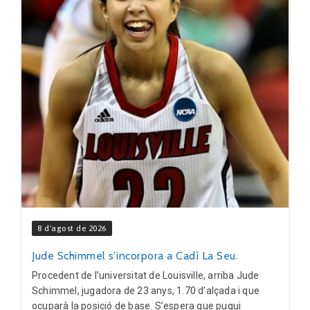
8 d'agost de 2026
Jude Schimmel s’incorpora a Cadí La Seu.
Procedent de l’universitat de Louisville, arriba Jude
Schimmel, jugadora de 23 anys, 1.70 d’alçada i que
ocuparà la posició de base. S’espera que pugui