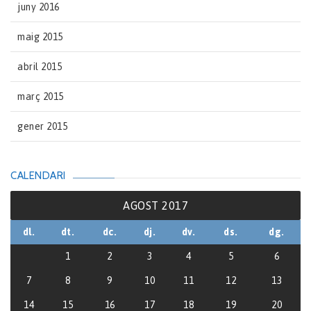
juny 2016
maig 2015
abril 2015
març 2015
gener 2015
CALENDARI
AGOST 2017
dl.
dt.
dc.
dj.
dv.
ds.
dg.
1
2
3
4
5
6
7
8
9
10
11
12
13
14
15
16
17
18
19
20