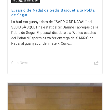
8 d'agost de 2026
El sarrió de Nadal de Sedis Bàsquet a la Pobla
de Segur
La butlleta guanyadora del “SARRIÓ DE NADAL” del
SEDIS BÀSQUET ha estat pel Sr. Jaume Fábregas de la
Pobla de Segur. El passat dissabte dia 7, a les escales
del Palau d’Esports es va fer entrega del SARRIÓ de
Nadal al guanyador del mateix. Curio...
Club News