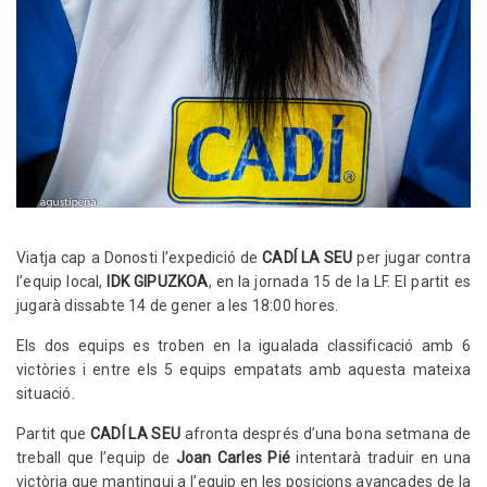
Viatja cap a Donosti l’expedició de
CADÍ LA SEU
per jugar contra
l’equip local,
IDK GIPUZKOA
, en la jornada 15 de la LF. El partit es
jugarà dissabte 14 de gener a les 18:00 hores.
Els dos equips es troben en la igualada classificació amb 6
victòries i entre els 5 equips empatats amb aquesta mateixa
situació.
Partit que
CADÍ LA SEU
afronta després d’una bona setmana de
treball que l’equip de
Joan Carles Pié
intentarà traduir en una
victòria que mantingui a l’equip en les posicions avançades de la