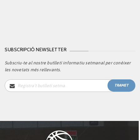
SUBSCRIPCIÓ NEWSLETTER
Subscriu-te al nostre butlletí informatiu setmanal per conèixer
les novetats més rellevants.