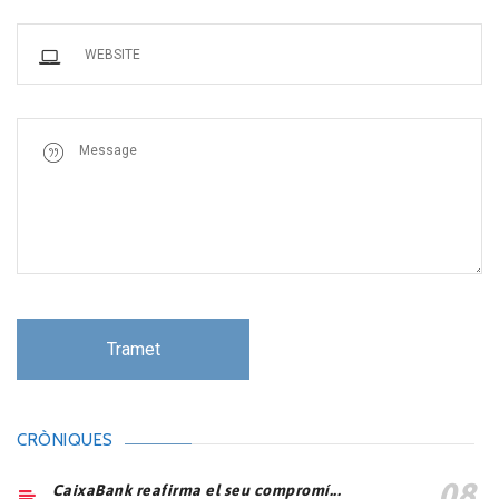
CRÒNIQUES
08
CaixaBank reafirma el seu compromí...