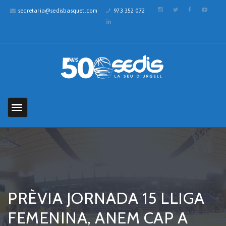
secretaria@sedisbasquet.com
973 352 072
PRÈVIA JORNADA 15 LLIGA
FEMENINA, ANEM CAP A