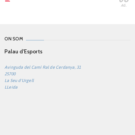
AG.
ON SOM
Palau d'Esports
Avinguda del Camí Ral de Cerdanya, 31
25700
La Seu d'Urgell
LLeida