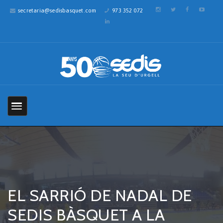
secretaria@sedisbasquet.com
973 352 072
EL SARRIÓ DE NADAL DE
SEDIS BÀSQUET A LA