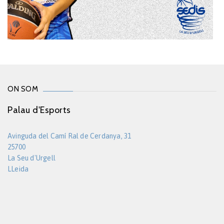
ON SOM
Palau d'Esports
Avinguda del Camí Ral de Cerdanya, 31
25700
La Seu d'Urgell
LLeida