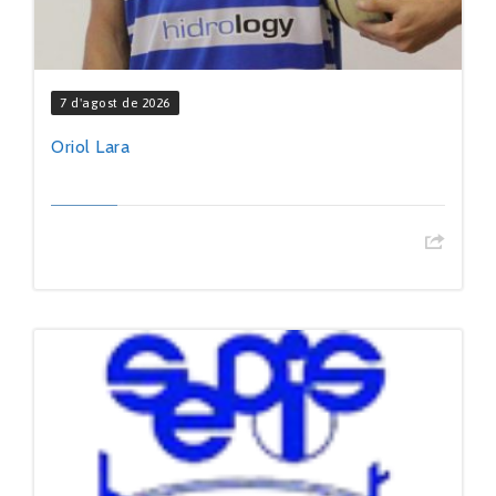
7 d'agost de 2026
Oriol Lara