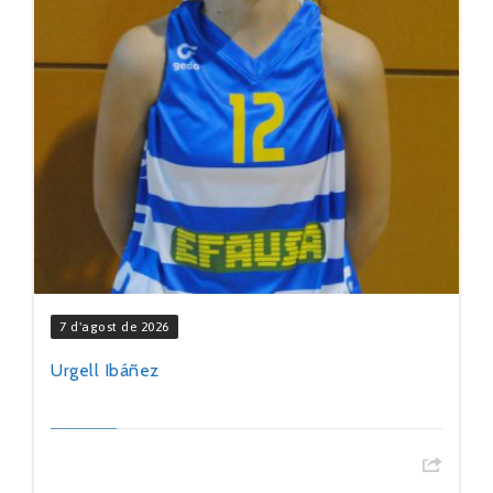
7 d'agost de 2026
Urgell Ibáñez