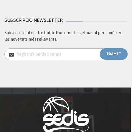
SUBSCRIPCIÓ NEWSLETTER
Subscriu-te al nostre butlletí informatiu setmanal per conèixer
les novetats més rellevants.