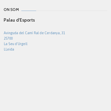
ON SOM
Palau d'Esports
Avinguda del Camí Ral de Cerdanya, 31
25700
La Seu d'Urgell
LLeida