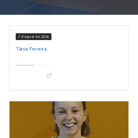
7 d'agost de 2026
Tània Ferreira