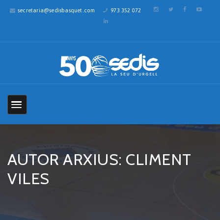
secretaria@sedisbasquet.com
973 352 072
AUTOR ARXIUS: CLIMENT
VILES