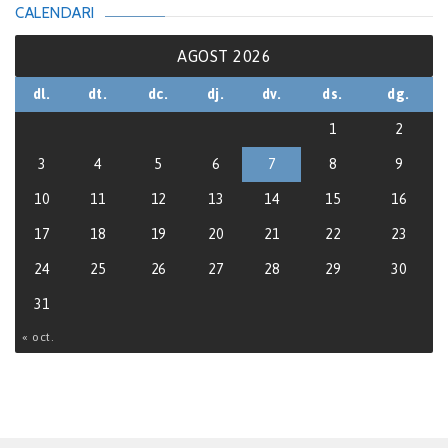
CALENDARI
AGOST 2026
dl.
dt.
dc.
dj.
dv.
ds.
dg.
1
2
3
4
5
6
7
8
9
10
11
12
13
14
15
16
17
18
19
20
21
22
23
24
25
26
27
28
29
30
31
« oct.