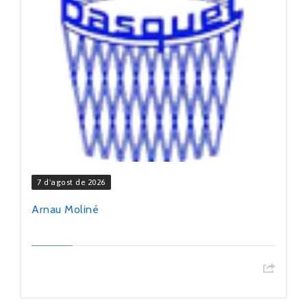
7 d'agost de 2026
Arnau Moliné