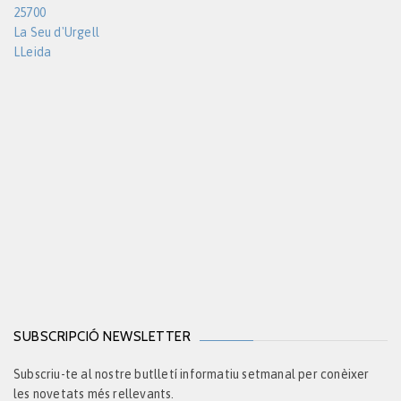
25700
La Seu d'Urgell
LLeida
SUBSCRIPCIÓ NEWSLETTER
Subscriu-te al nostre butlletí informatiu setmanal per conèixer
les novetats més rellevants.