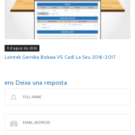
9 d'agost de 2026
Lointek Gernika Bizkaia VS Cadí La Seu 2016-2017
ens Deixa una resposta