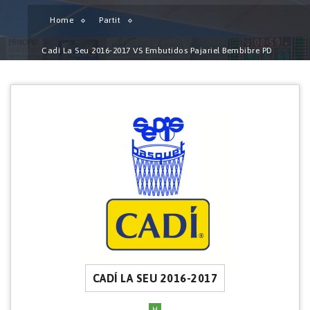
Home
Partit
Cadí La Seu 2016-2017 VS Embutidos Pajariel Bembibre PD
CADÍ LA SEU 2016-2017
H