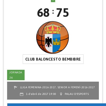
68
75
:
CLUB BALONCESTO BEMBIBRE
JORNADA
26
,
LLIGA FEMENINA-2016-2017
SENIOR A FEMENÍ-2016-2017
1 d'abril de 2017 19:00
PALAU D'ESPORTS