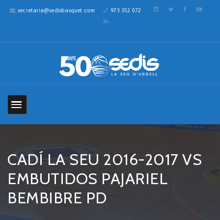
secretaria@sedisbasquet.com
973 352 072
CADÍ LA SEU 2016-2017 VS
EMBUTIDOS PAJARIEL
BEMBIBRE PD