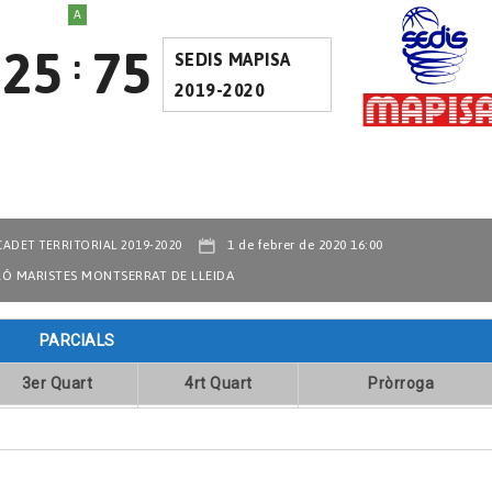
A
25
75
:
SEDIS MAPISA
2019-2020
1 de febrer de 2020 16:00
CADET TERRITORIAL 2019-2020
LÓ MARISTES MONTSERRAT DE LLEIDA
PARCIALS
3er Quart
4rt Quart
Pròrroga