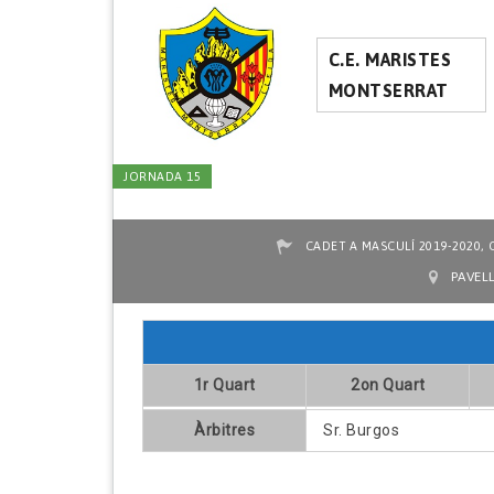
C.E. MARISTES
MONTSERRAT
JORNADA 15
,
CADET A MASCULÍ 2019-2020
PAVEL
1r Quart
2on Quart
Àrbitres
Sr. Burgos