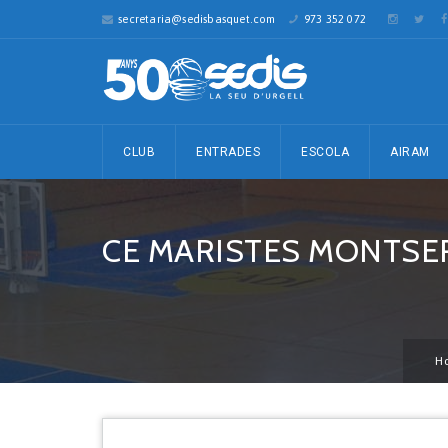
secretaria@sedisbasquet.com
973 352 072
CLUB
ENTRADES
ESCOLA
AIRAM
CE MARISTES MONTSER
H