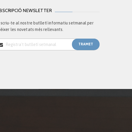
BSCRIPCIÓ NEWSLETTER
scriu-te al nostre butlletí informatiu setmanal per
èixer les novetats més rellevants.