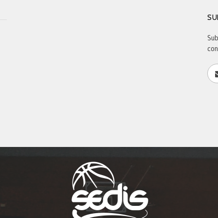
SU
Sub
con