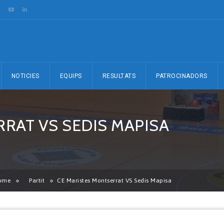
NOTICIES
EQUIPS
RESULTATS
PATROCINADORS
RAT VS SEDIS MAPISA
ome
Partit
CE Maristes Montserrat VS Sedis Mapisa