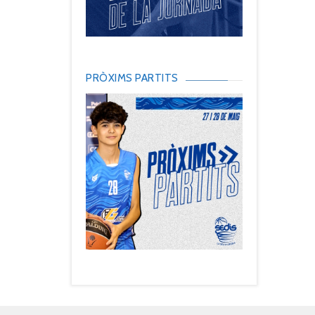
PRÒXIMS PARTITS