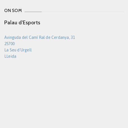
ON SOM
Palau d'Esports
Avinguda del Camí Ral de Cerdanya, 31
25700
La Seu d'Urgell
LLeida