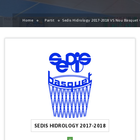
Home
Partit
Sedis Hidrology 2017-2018 VS Nou Bàsquet 
SEDIS HIDROLOGY 2017-2018
H