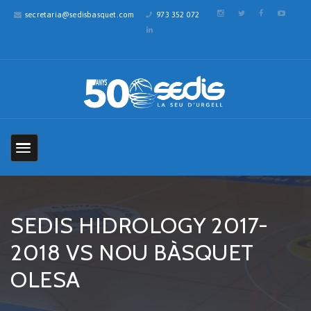
secretaria@sedisbasquet.com
973 352 072
SEDIS HIDROLOGY 2017-
2018 VS NOU BÀSQUET
OLESA