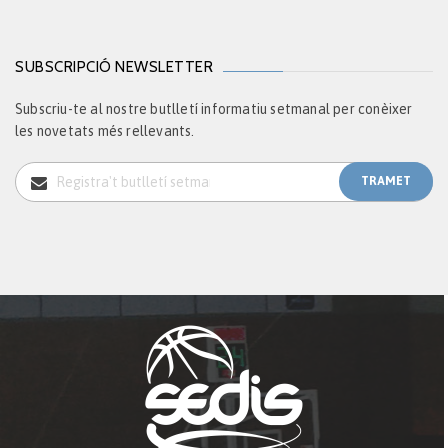
SUBSCRIPCIÓ NEWSLETTER
Subscriu-te al nostre butlletí informatiu setmanal per conèixer
les novetats més rellevants.