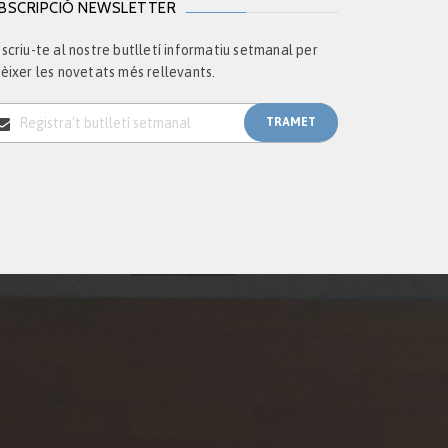
BSCRIPCIÓ NEWSLETTER
scriu-te al nostre butlletí informatiu setmanal per
èixer les novetats més rellevants.