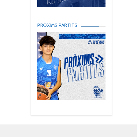
PRÒXIMS PARTITS