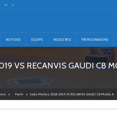
NOTICIES
EQUIPS
RESULTATS
PATROCINADORS
019 VS RECANVIS GAUDI CB M
ome
Partit
Sedis Marbrú 2018-2019 VS RECANVIS GAUDI CB Mollet A