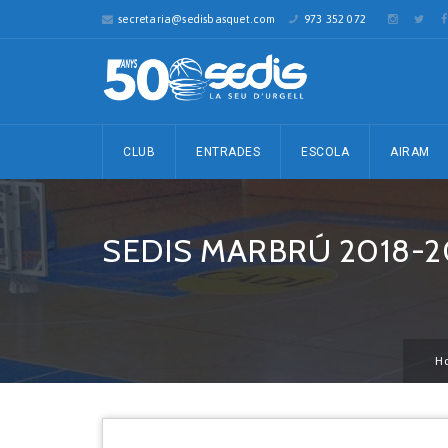
secretaria@sedisbasquet.com
973 352 072
CLUB
ENTRADES
ESCOLA
AIRAM
SEDIS MARBRÚ 2018-2
H