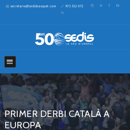
secretaria@sedisbasquet.com
973 352 072
PRIMER DERBI CATALÀ A
EUROPA