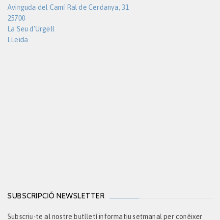
Avinguda del Camí Ral de Cerdanya, 31
25700
La Seu d'Urgell
LLeida
SUBSCRIPCIÓ NEWSLETTER
Subscriu-te al nostre butlletí informatiu setmanal per conèixer