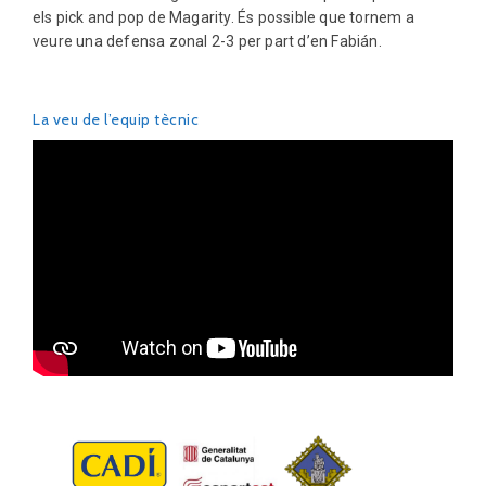
els pick and pop de Magarity. És possible que tornem a
veure una defensa zonal 2-3 per part d’en Fabián.
La veu de l’equip tècnic