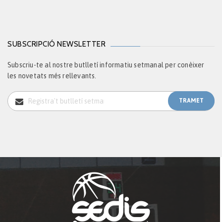
SUBSCRIPCIÓ NEWSLETTER
Subscriu-te al nostre butlletí informatiu setmanal per conèixer
les novetats més rellevants.