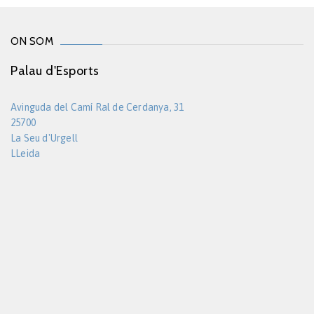
ON SOM
Palau d'Esports
Avinguda del Camí Ral de Cerdanya, 31
25700
La Seu d'Urgell
LLeida