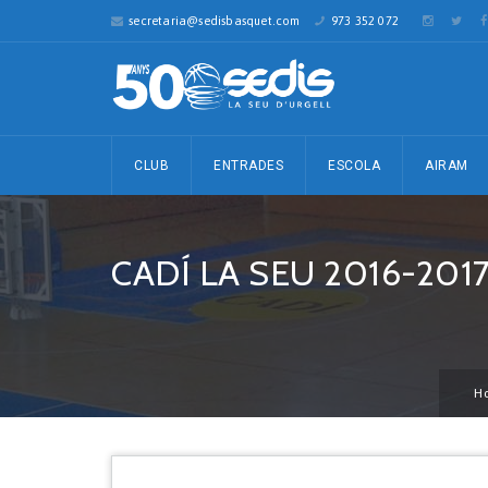
secretaria@sedisbasquet.com
973 352 072
CLUB
ENTRADES
ESCOLA
AIRAM
CADÍ LA SEU 2016-201
H