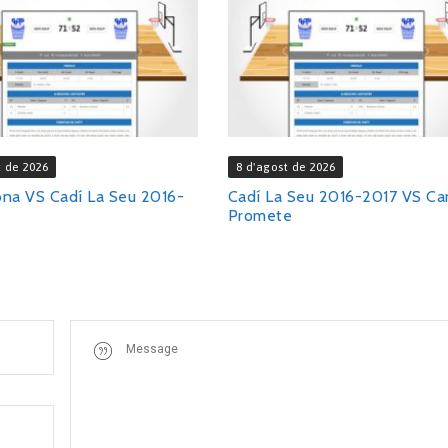
t de 2026
8 d'agost de 2026
ona VS Cadí La Seu 2016-
Cadí La Seu 2016-2017 VS C
Promete