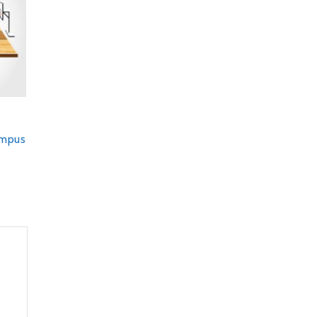
ampus