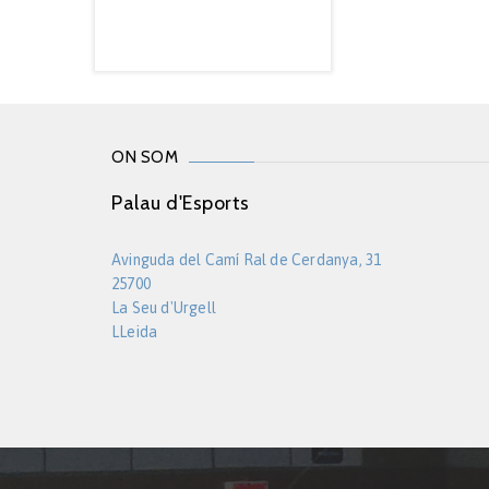
ON SOM
Palau d'Esports
Avinguda del Camí Ral de Cerdanya, 31
25700
La Seu d'Urgell
LLeida