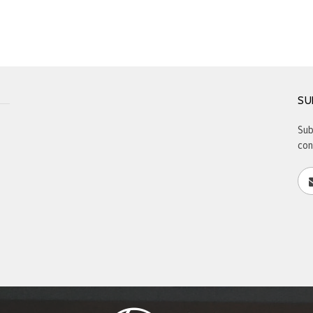
SU
Sub
con