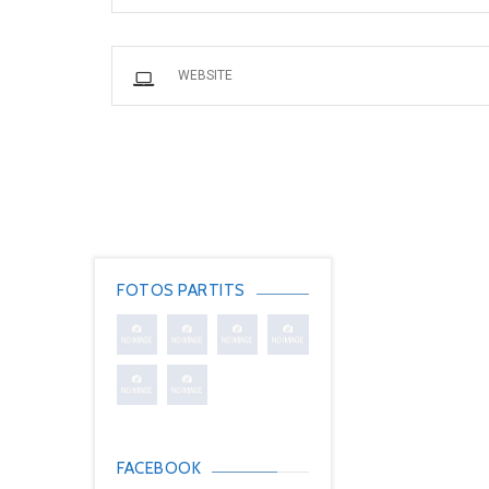
FOTOS PARTITS
FACEBOOK