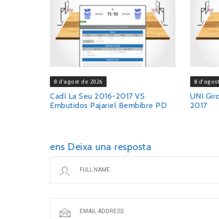
8 d'agost de 2026
8 d'agos
Cadí La Seu 2016-2017 VS
UNI Gir
Embutidos Pajariel Bembibre PD
2017
ens Deixa una resposta