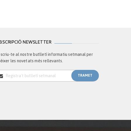
BSCRIPCIÓ NEWSLETTER
scriu-te al nostre butlletí informatiu setmanal per
èixer les novetats més rellevants.