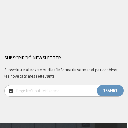
SUBSCRIPCIÓ NEWSLETTER
Subscriu-te al nostre butlletí informatiu setmanal per conèixer
les novetats més rellevants.