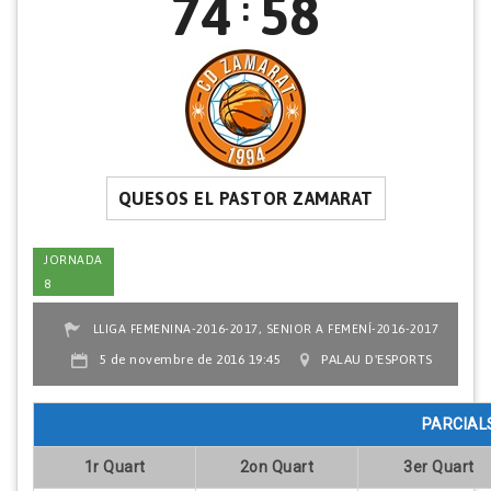
74
58
:
QUESOS EL PASTOR ZAMARAT
JORNADA
8
,
LLIGA FEMENINA-2016-2017
SENIOR A FEMENÍ-2016-2017
5 de novembre de 2016 19:45
PALAU D'ESPORTS
PARCIAL
1r Quart
2on Quart
3er Quart