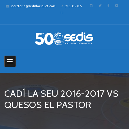
secretaria@sedisbasquet.com
973 352 072
CADÍ LA SEU 2016-2017 VS
QUESOS EL PASTOR