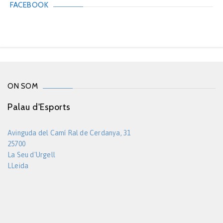
FACEBOOK
ON SOM
Palau d'Esports
Avinguda del Camí Ral de Cerdanya, 31
25700
La Seu d'Urgell
LLeida