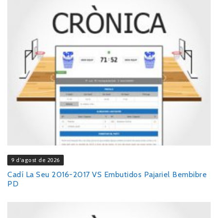
9 d'agost de 2026
Cadí La Seu 2016-2017 VS Embutidos Pajariel Bembibre
PD