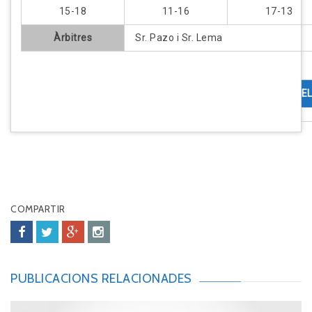
15-18
11-16
17-13
Àrbitres
Sr. Pazo i Sr. Lema
COMENTARI DEL
COMPARTIR
PUBLICACIONS RELACIONADES