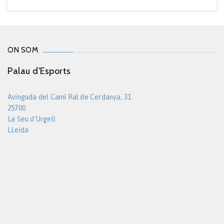
ON SOM
Palau d'Esports
Avinguda del Camí Ral de Cerdanya, 31
25700
La Seu d'Urgell
LLeida