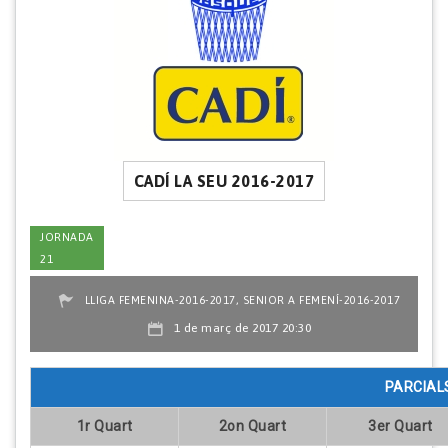
CADÍ LA SEU 2016-2017
JORNADA
21
,
LLIGA FEMENINA-2016-2017
SENIOR A FEMENÍ-2016-2017
1 de març de 2017 20:30
PARCIAL
1r Quart
2on Quart
3er Quart