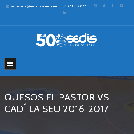
secretaria@sedisbasquet.com
973 352 072
QUESOS EL PASTOR VS
CADÍ LA SEU 2016-2017