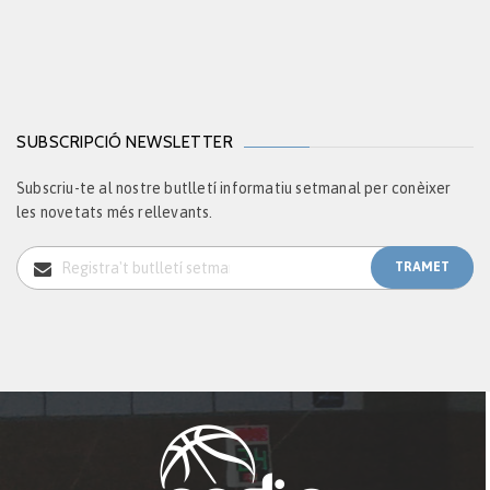
SUBSCRIPCIÓ NEWSLETTER
Subscriu-te al nostre butlletí informatiu setmanal per conèixer
les novetats més rellevants.