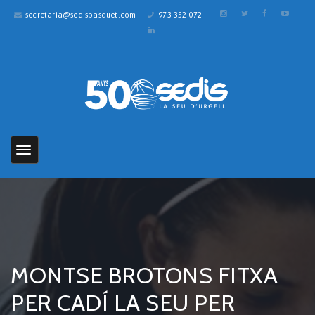
secretaria@sedisbasquet.com
973 352 072
MONTSE BROTONS FITXA
PER CADÍ LA SEU PER