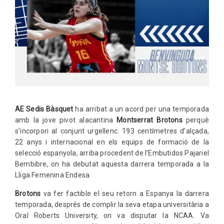
AE Sedis Bàsquet
ha arribat a un acord per una temporada
amb la jove pivot alacantina
Montserrat Brotons
perquè
s’incorpori al conjunt urgellenc. 193 centímetres d’alçada,
22 anys i internacional en els equips de formació de la
selecció espanyola, arriba procedent de l’Embutidos Pajariel
Bembibre, on ha debutat aquesta darrera temporada a la
Lliga Femenina Endesa.
Brotons
va fer factible el seu retorn a Espanya la darrera
temporada, després de complir la seva etapa universitària a
Oral Roberts University, on va disputar la NCAA. Va