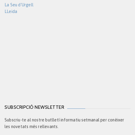
La Seu d'Urgell
LLeida
SUBSCRIPCIÓ NEWSLETTER
Subscriu-te al nostre butlletí informatiu setmanal per conèixer
les novetats més rellevants.