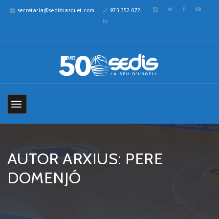
secretaria@sedisbasquet.com
973 352 072
AUTOR ARXIUS: PERE
DOMENJÓ