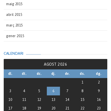
maig 2015
abril 2015
març 2015
gener 2015
CALENDARI
AGOST 2026
dl.
dt.
dc.
dj.
dv.
ds.
dg.
1
2
3
4
5
6
7
8
9
10
11
12
13
14
15
16
17
18
19
20
21
22
23