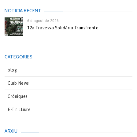
NOTICIA RECENT
6 d'agost de 2026
12a Travessa Solidària Transfronte...
CATEGORIES
blog
Club News
Cròniques
E-Tir LLiure
ARXIU