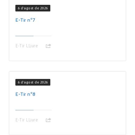
6 d'agost de 2026
E-Tir nº7
E-Tir LLiure
6 d'agost de 2026
E-Tir nº8
E-Tir LLiure