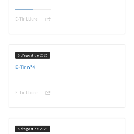
E-Tir LLiure
6 d'agost de 2026
E-Tir nº4
E-Tir LLiure
6 d'agost de 2026