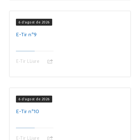
6 d'agost de 2026
E-Tir nº9
E-Tir LLiure
6 d'agost de 2026
E-Tir nº10
E-Tir LLiure