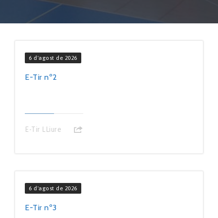
6 d'agost de 2026
E-Tir nº2
E-Tir LLiure
6 d'agost de 2026
E-Tir nº3