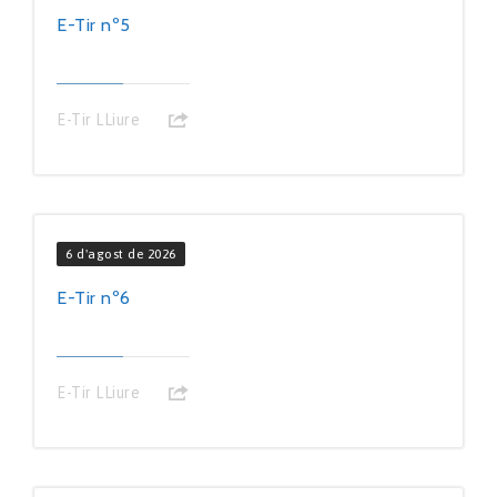
E-Tir nº5
E-Tir LLiure
6 d'agost de 2026
E-Tir nº6
E-Tir LLiure