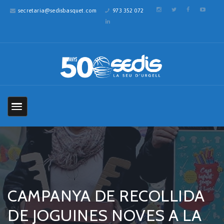
secretaria@sedisbasquet.com
973 352 072
CAMPANYA DE RECOLLIDA
DE JOGUINES NOVES A LA