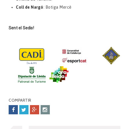
Coll de Nargó
: Botiga Mercè
Sent el Sedis!
COMPARTIR