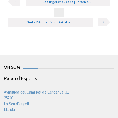
Les urgellenques segueixen a l...
Sedis Bàsquet fa costat al pr...
ON SOM
Palau d'Esports
Avinguda del Camí Ral de Cerdanya, 31
25700
La Seu d'Urgell
LLeida