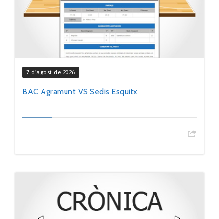
7 d'agost de 2026
BAC Agramunt VS Sedis Esquitx