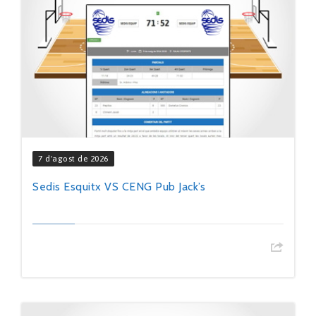
7 d'agost de 2026
Sedis Esquitx VS CENG Pub Jack’s