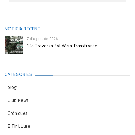
NOTICIA RECENT
7 d'agost de 2026
12a Travessa Solidària Transfronte...
CATEGORIES
blog
Club News
Cròniques
E-Tir LLiure