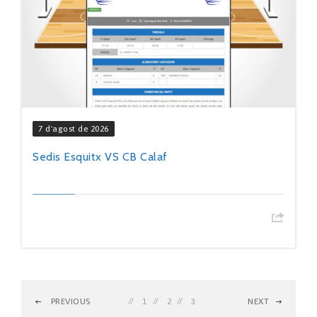
7 d'agost de 2026
Sedis Esquitx VS CB Calaf
PREVIOUS
1
2
3
NEXT