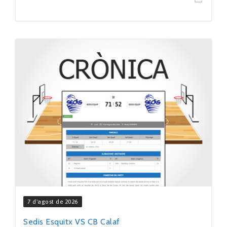
7 d'agost de 2026
Sedis Esquitx VS CB Calaf