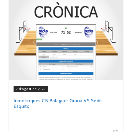
7 d'agost de 2026
Inmofinques CB Balaguer Grana VS Sedis
Esquitx