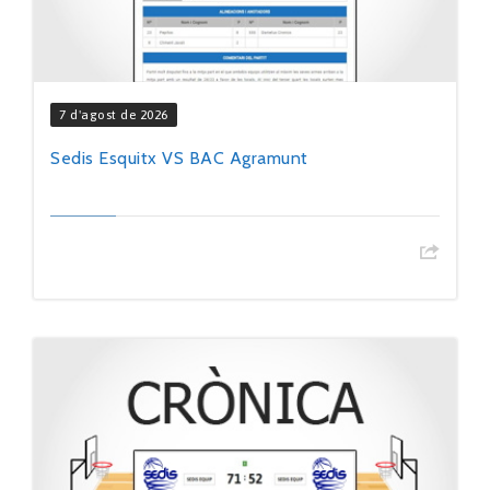
7 d'agost de 2026
Sedis Esquitx VS BAC Agramunt