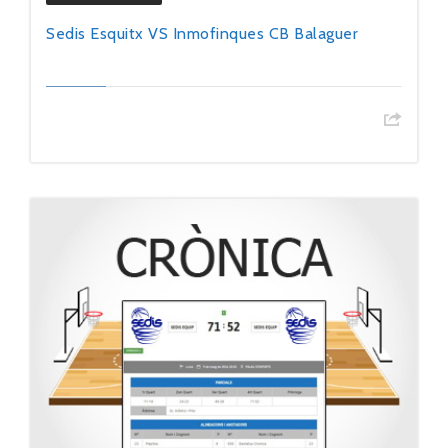
Sedis Esquitx VS Inmofinques CB Balaguer