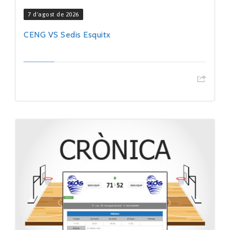
7 d'agost de 2026
CENG VS Sedis Esquitx