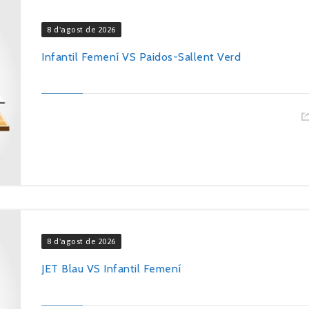
8 d'agost de 2026
Infantil Femení VS Paidos-Sallent Verd
8 d'agost de 2026
JET Blau VS Infantil Femení