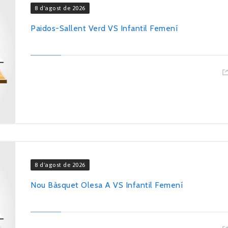
8 d'agost de 2026
Paidos-Sallent Verd VS Infantil Femení
8 d'agost de 2026
Nou Bàsquet Olesa A VS Infantil Femení