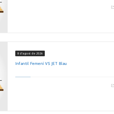
8 d'agost de 2026
Infantil Femení VS JET Blau