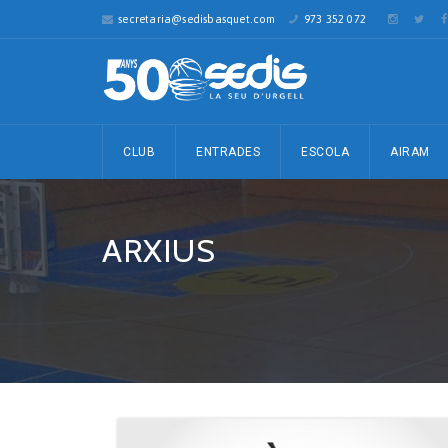
secretaria@sedisbasquet.com
973 352 072
CLUB
ENTRADES
ESCOLA
AIRAM
ARXIUS