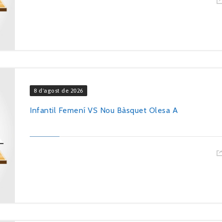
8 d'agost de 2026
Infantil Femení VS Nou Bàsquet Olesa A