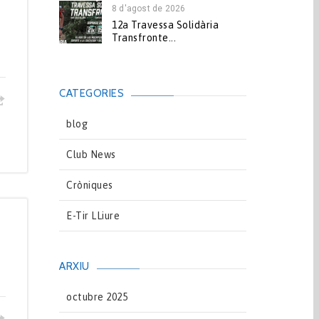
8 d'agost de 2026
12a Travessa Solidària
Transfronte...
CATEGORIES
blog
Club News
Cròniques
E-Tir LLiure
ARXIU
octubre 2025