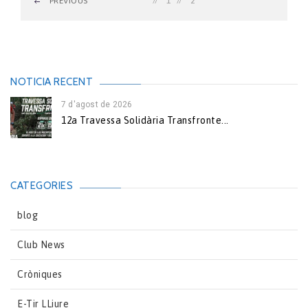
PREVIOUS
1
2
NOTICIA RECENT
7 d'agost de 2026
12a Travessa Solidària Transfronte...
CATEGORIES
blog
Club News
Cròniques
E-Tir LLiure