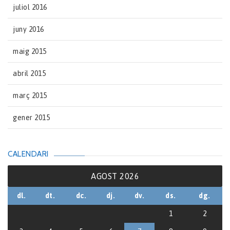
juliol 2016
juny 2016
maig 2015
abril 2015
març 2015
gener 2015
CALENDARI
AGOST 2026
dl.
dt.
dc.
dj.
dv.
ds.
dg.
1
2