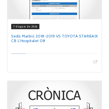
7 d'agost de 2026
Sedis Marbrú 2018-2019 VS TOYOTA STARBAIX
CB L’Hospitalet 08