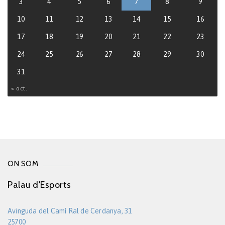
3
4
5
6
7
8
9
10
11
12
13
14
15
16
17
18
19
20
21
22
23
24
25
26
27
28
29
30
31
« oct.
ON SOM
Palau d'Esports
Avinguda del Camí Ral de Cerdanya, 31
25700