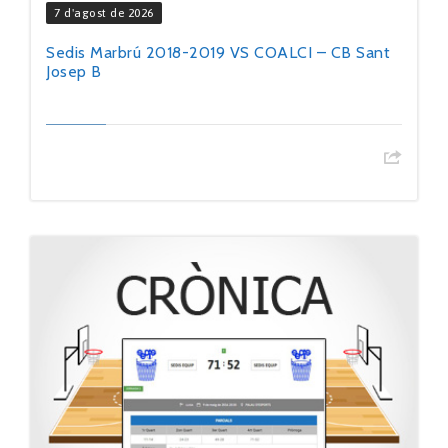
7 d'agost de 2026
Sedis Marbrú 2018-2019 VS COALCI – CB Sant
Josep B