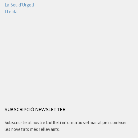
La Seu d'Urgell
LLeida
SUBSCRIPCIÓ NEWSLETTER
Subscriu-te al nostre butlletí informatiu setmanal per conèixer
les novetats més rellevants.