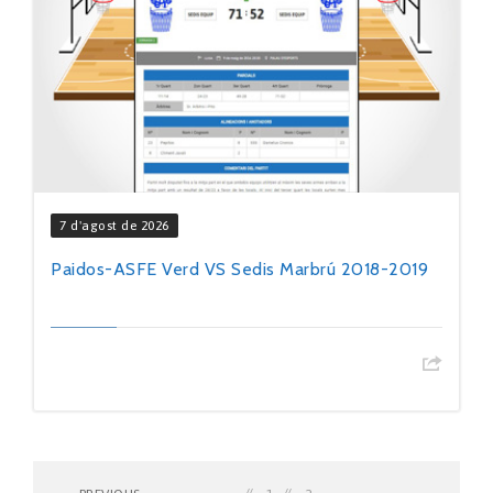
7 d'agost de 2026
Paidos-ASFE Verd VS Sedis Marbrú 2018-2019