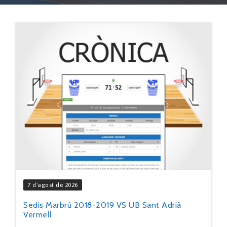
7 d'agost de 2026
Sedis Marbrú 2018-2019 VS UB Sant Adrià
Vermell