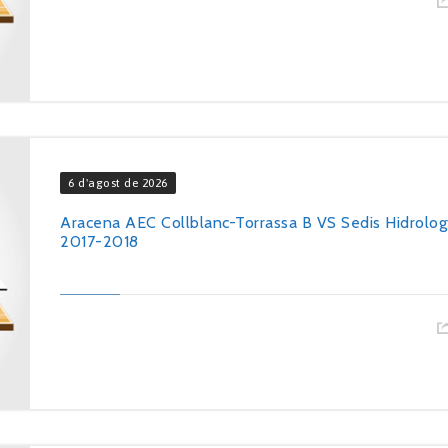
6 d'agost de 2026
Aracena AEC Collblanc-Torrassa B VS Sedis Hidrolog
2017-2018