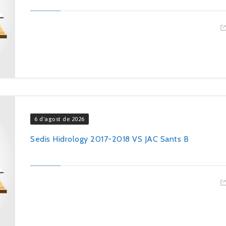
6 d'agost de 2026
Sedis Hidrology 2017-2018 VS JAC Sants B