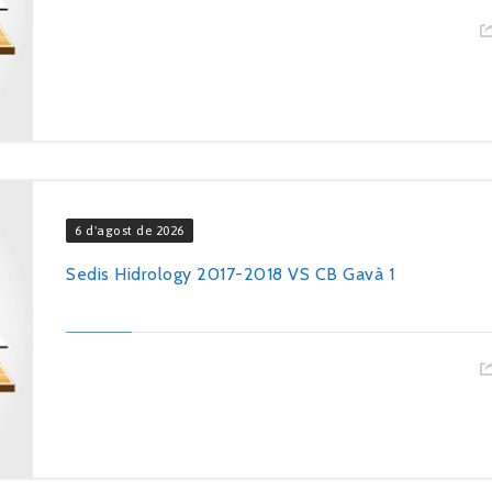
6 d'agost de 2026
Sedis Hidrology 2017-2018 VS CB Gavà 1