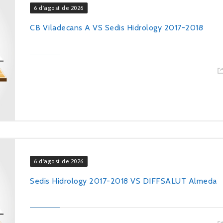
6 d'agost de 2026
CB Viladecans A VS Sedis Hidrology 2017-2018
6 d'agost de 2026
Sedis Hidrology 2017-2018 VS DIFFSALUT Almeda