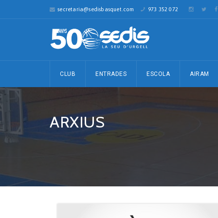
secretaria@sedisbasquet.com
973 352 072
CLUB
ENTRADES
ESCOLA
AIRAM
ARXIUS