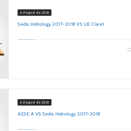
6 d'agost de 2026
Sedis Hidrology 2017-2018 VS UE Claret
6 d'agost de 2026
AESE A VS Sedis Hidrology 2017-2018