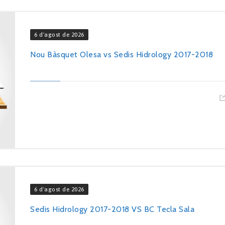
6 d'agost de 2026
Nou Bàsquet Olesa vs Sedis Hidrology 2017-2018
6 d'agost de 2026
Sedis Hidrology 2017-2018 VS BC Tecla Sala