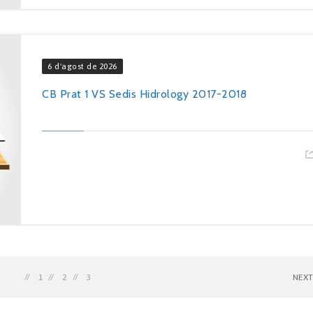
6 d'agost de 2026
CB Prat 1 VS Sedis Hidrology 2017-2018
1
2
3
NEX