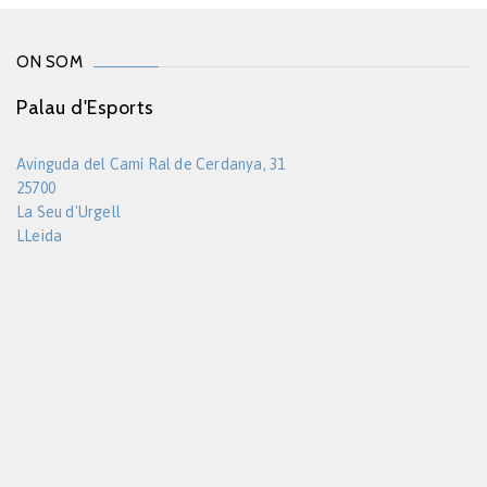
ON SOM
Palau d'Esports
Avinguda del Camí Ral de Cerdanya, 31
25700
La Seu d'Urgell
LLeida