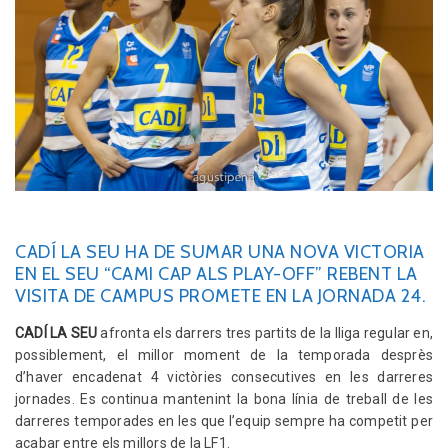
CADÍ LA SEU HA DE SUMAR UNA NOVA VICTORIA
EN EL SEU “CAMI CAP ALS PLAY-OFF” REBENT LA
VISITA DE CAMPUS PROMETE EN LA JORNADA 24.
CADÍ LA SEU
afronta els darrers tres partits de la lliga regular en,
possiblement, el millor moment de la temporada desprès
d’haver encadenat 4 victòries consecutives en les darreres
jornades. Es continua mantenint la bona línia de treball de les
darreres temporades en les que l’equip sempre ha competit per
acabar entre els millors de la LF1.