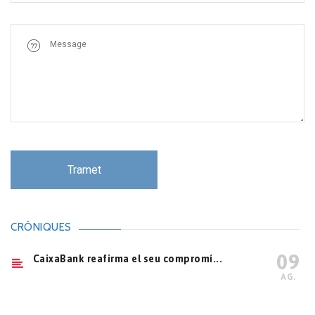
CRÒNIQUES
09
CaixaBank reafirma el seu compromí...
AG.