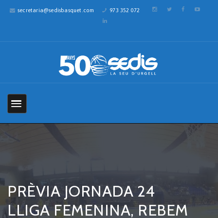
secretaria@sedisbasquet.com
973 352 072
PRÈVIA JORNADA 24
LLIGA FEMENINA, REBEM