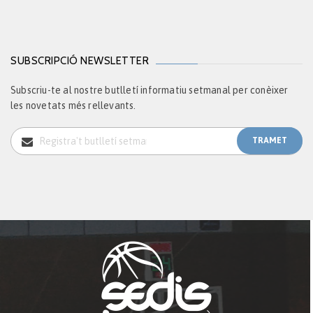
SUBSCRIPCIÓ NEWSLETTER
Subscriu-te al nostre butlletí informatiu setmanal per conèixer
les novetats més rellevants.