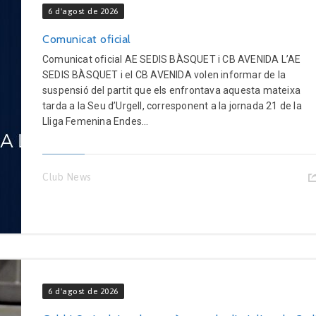
6 d'agost de 2026
Comunicat oficial
Comunicat oficial AE SEDIS BÀSQUET i CB AVENIDA L’AE
SEDIS BÀSQUET i el CB AVENIDA volen informar de la
suspensió del partit que els enfrontava aquesta mateixa
tarda a la Seu d’Urgell, corresponent a la jornada 21 de la
Lliga Femenina Endes...
Club News
6 d'agost de 2026