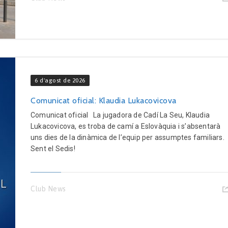
6 d'agost de 2026
Comunicat oficial: Klaudia Lukacovicova
Comunicat oficial La jugadora de Cadí La Seu, Klaudia
Lukacovicova, es troba de camí a Eslovàquia i s’absentarà
uns dies de la dinàmica de l’equip per assumptes familiars.
Sent el Sedis!
Club News