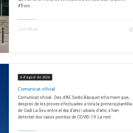
d’Euro...
Club News
6 d'agost de 2026
Comunicat oficial
Comunicat oficial Des d’AE Sedis Bàsquet informem que,
després de les proves efectuades a tota la primera plantilla
de Cadí La Seu entre el dia d’ahir i abans d’ahir, s’han
detectat dos casos positius de COVID-19. La rest...