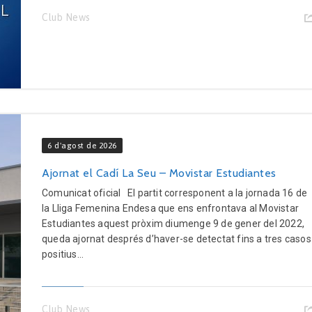
Club News
6 d'agost de 2026
Ajornat el Cadí La Seu – Movistar Estudiantes
Comunicat oficial El partit corresponent a la jornada 16 de
la Lliga Femenina Endesa que ens enfrontava al Movistar
Estudiantes aquest pròxim diumenge 9 de gener del 2022,
queda ajornat després d’haver-se detectat fins a tres casos
positius...
Club News