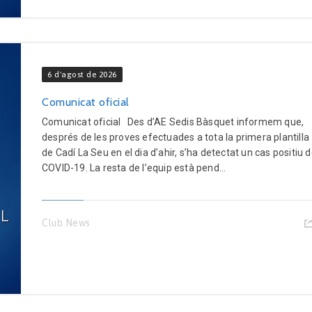
6 d'agost de 2026
Comunicat oficial
Comunicat oficial Des d’AE Sedis Bàsquet informem que,
després de les proves efectuades a tota la primera plantilla
de Cadí La Seu en el dia d’ahir, s’ha detectat un cas positiu 
COVID-19. La resta de l’equip està pend...
Club News