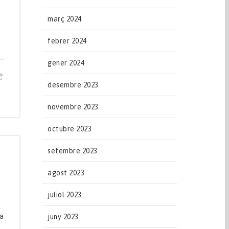
s
març 2024
febrer 2024
gener 2024
desembre 2023
novembre 2023
octubre 2023
setembre 2023
agost 2023
juliol 2023
da
juny 2023