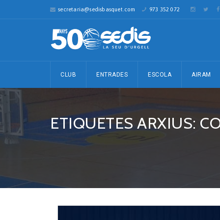
secretaria@sedisbasquet.com
973 352 072
CLUB
ENTRADES
ESCOLA
AIRAM
ETIQUETES ARXIUS: C