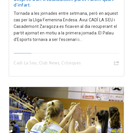
d’infart.
Tornada a les jornades entre setmana, però en aquest
cas per la Lliga Femenina Endesa. Avui CADÍ LA SEU i
Casademont Zaragoza es ficaven al dia recuperant el
partit ajornat en motiu a la primera jornada. El Palau
d’Esports tornava a ser l’escenari i...
Cadí La Seu
,
Club News
,
Cròniques