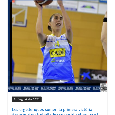
8 d'agost de 2026
Les urgellenques sumen la primera victòria
després d’un treballadíssim partit i últim quart