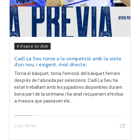
8 d'agost de 2026
Cadí La Seu torna a la competició amb la visita
d’un nou, i exigent, rival directe.
Torna el bàsquet, torna l’emoció del bàsquet femení
després de l’aturada per seleccions. Cadí La Seu ha
estat treballant amb les jugadores disponibles durant
bona part de la setmana i ha anat recuperant efectius
a mesura que passaven els...
Club News