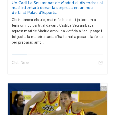
Un Cadí La Seu arribat de Madrid el divendres al
matí intentarà donar la sorpresa en un nou
derbi al Palau d’Esports.
Obrir i tancar els ulls, mai més ben dit, i ja tornem a
tenir un nou partit al davant. Cadí La Seu arribava
aquest matí de Madrid amb una victòria a l’equipatge i
tot just a la mateixa tarda s’ha tornat a posar a la feina
per preparar, amb...
Club News