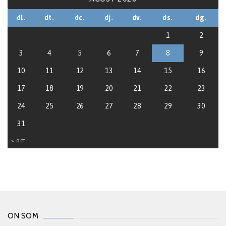
dl.
dt.
dc.
dj.
dv.
ds.
dg.
1
2
3
4
5
6
7
8
9
10
11
12
13
14
15
16
17
18
19
20
21
22
23
24
25
26
27
28
29
30
31
« oct.
ON SOM