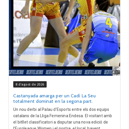
8 d'agost de 2026
Castanyada amarga per un Cadí La Seu
totalment dominat en la segona part.
Un nou derbi al Palau d’Esports entre els dos equips
catalans de la Lliga Femenina Endesa. El visitant amb
el bitllet classificatori a disputar una nova edició de
l’Euroleague Women i el nostre, el local, havent