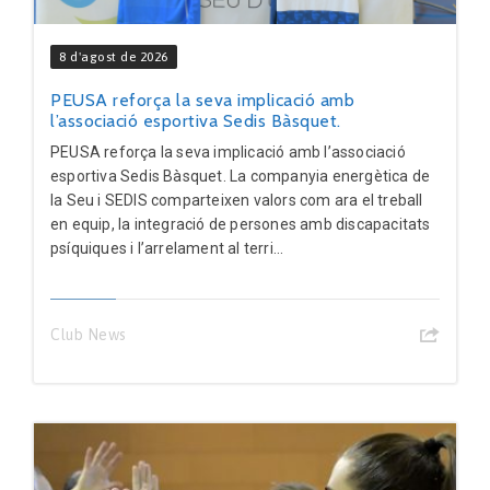
8 d'agost de 2026
PEUSA reforça la seva implicació amb
l’associació esportiva Sedis Bàsquet.
PEUSA reforça la seva implicació amb l’associació
esportiva Sedis Bàsquet. La companyia energètica de
la Seu i SEDIS comparteixen valors com ara el treball
en equip, la integració de persones amb discapacitats
psíquiques i l’arrelament al terri...
Club News