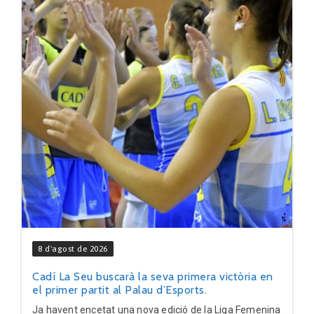
8 d'agost de 2026
Cadí La Seu buscarà la seva primera victòria en
el primer partit al Palau d’Esports.
Ja havent encetat una nova edició de la Liga Femenina