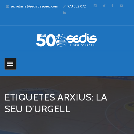
secretaria@sedisbasquet.com
973 352 072
ETIQUETES ARXIUS: LA
SEU D’URGELL