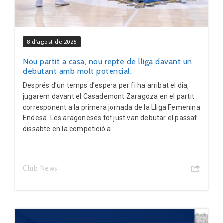
8 d'agost de 2026
Nou partit a casa, nou repte de lliga davant un
debutant amb molt potencial.
Després d’un temps d’espera per fi ha arribat el dia,
jugarem davant el Casademont Zaragoza en el partit
corresponent a la primera jornada de la Lliga Femenina
Endesa. Les aragoneses tot just van debutar el passat
dissabte en la competició a...
Club News