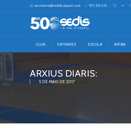
secretaria@sedisbasquet.com
973 352 072
CLUB
ENTRADES
ESCOLA
AIRAM
ARXIUS DIARIS:
5 DE MAIG DE 2017