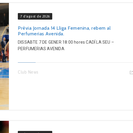
7 d'agost de 2026
Prèvia Jornada 14 Lliga Femenina, rebem al
Perfumerias Avenida.
DISSABTE 7 DE GENER 18:00 hores CADÍ LA SEU –
PERFUMERIAS AVENIDA
Club News