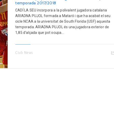
temporada 2017/2018
CADÍ LA SEU incorpora a la polivalent jugadora catalana
ARIADNA PUJOL formada a Mataró i que ha acabat el seu
cicle NCAA a la universitat de South Florida (USF) aquesta
temporada. ARIADNA PUJOL és una jugadora exterior de
1,85 d’alçada que pot ocupa...
Club News